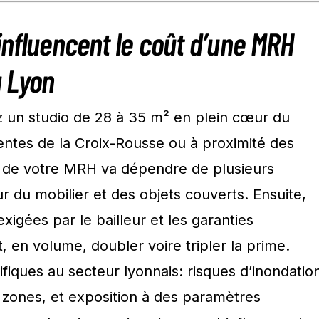
influencent le coût d’une MRH
à Lyon
 un studio de 28 à 35 m² en plein cœur du
entes de la Croix-Rousse ou à proximité des
t de votre MRH va dépendre de plusieurs
ur du mobilier et des objets couverts. Ensuite,
xigées par le bailleur et les garanties
, en volume, doubler voire tripler la prime.
ifiques au secteur lyonnais: risques d’inondatio
zones, et exposition à des paramètres