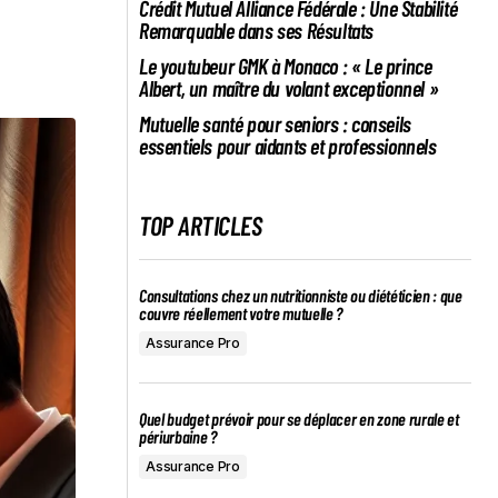
Crédit Mutuel Alliance Fédérale : Une Stabilité
Remarquable dans ses Résultats
Le youtubeur GMK à Monaco : « Le prince
Albert, un maître du volant exceptionnel »
Mutuelle santé pour seniors : conseils
essentiels pour aidants et professionnels
TOP ARTICLES
Consultations chez un nutritionniste ou diététicien : que
couvre réellement votre mutuelle ?
Assurance Pro
Quel budget prévoir pour se déplacer en zone rurale et
périurbaine ?
Assurance Pro