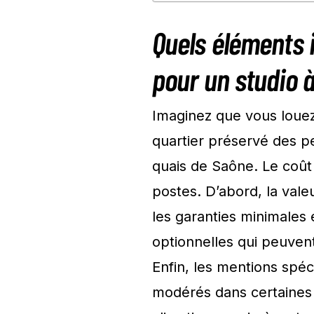
Quels éléments 
pour un studio 
Imaginez que vous louez
quartier préservé des p
quais de Saône. Le coû
postes. D’abord, la vale
les garanties minimales e
optionnelles qui peuvent
Enfin, les mentions spéc
modérés dans certaines 