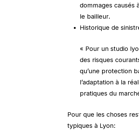
dommages causés à a
le bailleur.
Historique de sinist
« Pour un studio ly
des risques courants
qu’une protection b
l’adaptation à la ré
pratiques du marché
Pour que les choses res
typiques à Lyon: