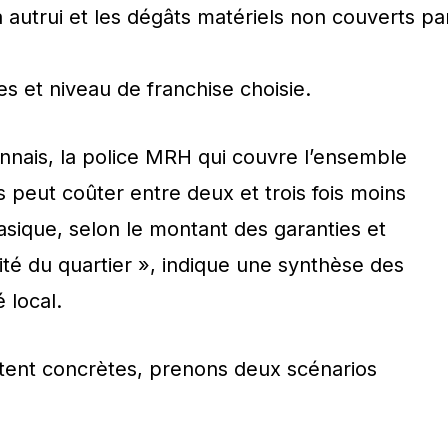
utrui et les dégâts matériels non couverts pa
res et niveau de franchise choisie.
onnais, la police MRH qui couvre l’ensemble
 peut coûter entre deux et trois fois moins
asique, selon le montant des garanties et
alité du quartier », indique une synthèse des
 local.
tent concrètes, prenons deux scénarios