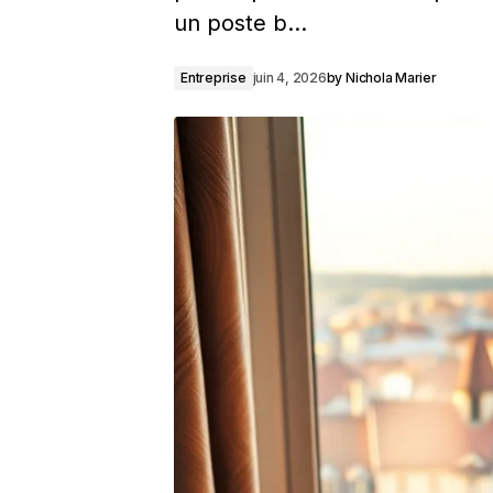
un poste b…
Entreprise
juin 4, 2026
by
Nichola Marier