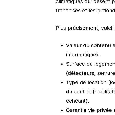
climatiques qui pèsent p
franchises et les plafond
Plus précisément, voici l
Valeur du contenu e
informatique).
Surface du logement
(détecteurs, serrure
Type de location (lo
du contrat (habilitat
échéant).
Garantie vie privée e