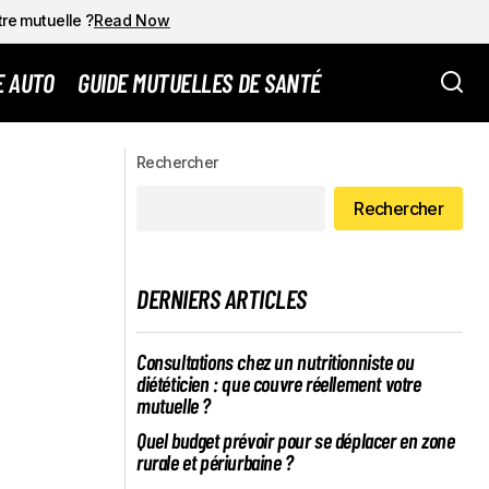
tre mutuelle ?
Read Now
E AUTO
GUIDE MUTUELLES DE SANTÉ
TUDIO À LYON
Quels sont les critères d’éligibilité pour
Rechercher
une mutuelle d’entreprise
Rechercher
DERNIERS ARTICLES
Consultations chez un nutritionniste ou
diététicien : que couvre réellement votre
mutuelle ?
Quel budget prévoir pour se déplacer en zone
rurale et périurbaine ?