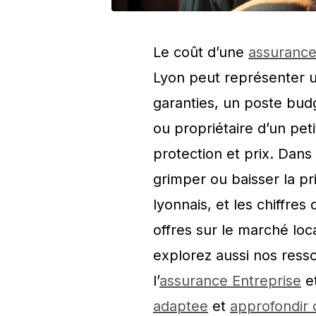
Le coût d’une
assuranc
Lyon peut représenter 
garanties, un poste budg
ou propriétaire d’un pet
protection et prix. Dans 
grimper ou baisser la pri
lyonnais, et les chiffre
offres sur le marché lo
explorez aussi nos ress
l’
assurance Entreprise
et
adaptee
et
approfondir 