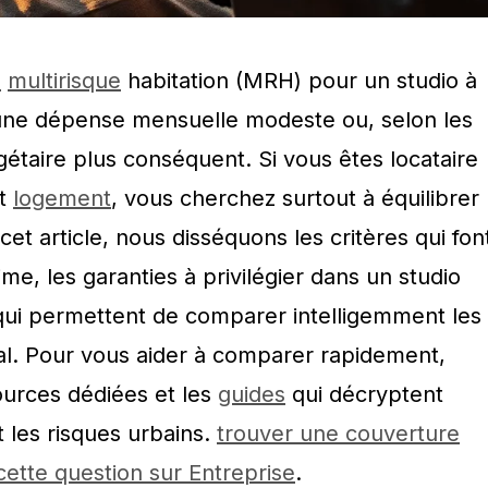
e
multirisque
habitation (MRH) pour un studio à
une dépense mensuelle modeste ou, selon les
étaire plus conséquent. Si vous êtes locataire
it
logement
, vous cherchez surtout à équilibrer
cet article, nous disséquons les critères qui fon
me, les garanties à privilégier dans un studio
s qui permettent de comparer intelligemment les
cal. Pour vous aider à comparer rapidement,
ources dédiées et les
guides
qui décryptent
 les risques urbains.
trouver une couverture
cette question sur Entreprise
.