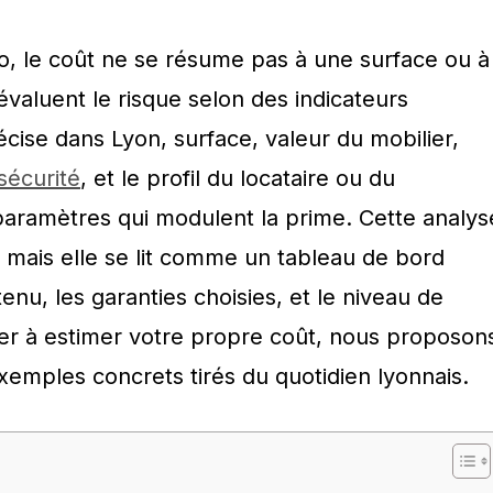
io, le coût ne se résume pas à une surface ou à
évaluent le risque selon des indicateurs
récise dans Lyon, surface, valeur du mobilier,
sécurité
, et le profil du locataire ou du
 paramètres qui modulent la prime. Cette analys
 mais elle se lit comme un tableau de bord
enu, les garanties choisies, et le niveau de
der à estimer votre propre coût, nous proposon
 exemples concrets tirés du quotidien lyonnais.