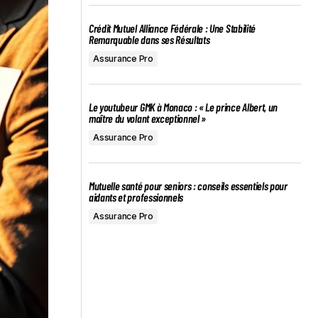
Crédit Mutuel Alliance Fédérale : Une Stabilité
Remarquable dans ses Résultats
Assurance Pro
Le youtubeur GMK à Monaco : « Le prince Albert, un
maître du volant exceptionnel »
Assurance Pro
Mutuelle santé pour seniors : conseils essentiels pour
aidants et professionnels
Assurance Pro