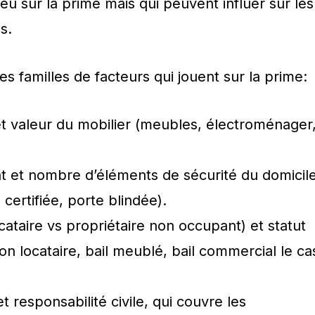
eu sur la prime mais qui peuvent influer sur les
s.
es familles de facteurs qui jouent sur la prime:
t valeur du mobilier (meubles, électroménager
 et nombre d’éléments de sécurité du domicil
 certifiée, porte blindée).
cataire vs propriétaire non occupant) et statut
ion locataire, bail meublé, bail commercial le ca
t responsabilité civile, qui couvre les