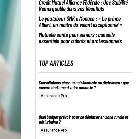
Crédit Mutuel Alliance Fédérale : Une Stabilité
Remarquable dans ses Résultats
Le youtubeur GMK à Monaco : « Le prince
Albert, un maître du volant exceptionnel »
Mutuelle santé pour seniors : conseils
essentiels pour aidants et professionnels
TOP ARTICLES
Consultations chez un nutritionniste ou diététicien : que
couvre réellement votre mutuelle ?
Assurance Pro
Quel budget prévoir pour se déplacer en zone rurale et
périurbaine ?
Assurance Pro