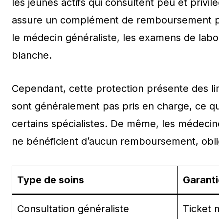
les jeunes actifs qui consultent peu et priv
assure un complément de remboursement pour
le médecin généraliste, les examens de labo
blanche.
Cependant, cette protection présente des l
sont généralement pas pris en charge, ce qui
certains spécialistes. De même, les médecin
ne bénéficient d’aucun remboursement, oblige
Type de soins
Garanti
Consultation généraliste
Ticket 