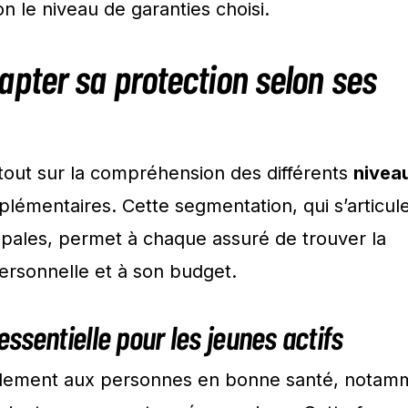
n le niveau de garanties choisi.
apter sa protection selon ses
tout sur la compréhension des différents
nivea
émentaires. Cette segmentation, qui s’articul
ipales, permet à chaque assuré de trouver la
ersonnelle et à son budget.
ssentielle pour les jeunes actifs
alement aux personnes en bonne santé, notam