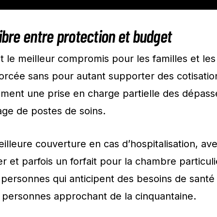
libre entre protection et budget
le meilleur compromis pour les familles et les 
forcée sans pour autant supporter des cotisatio
lement une prise en charge partielle des dépas
age de postes de soins.
lleure couverture en cas d’hospitalisation, ave
er et parfois un forfait pour la chambre particuli
 personnes qui anticipent des besoins de santé
s personnes approchant de la cinquantaine.