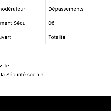
modérateur
Dépassements
ment Sécu
0€
uvert
Totalité
sité
la Sécurité sociale