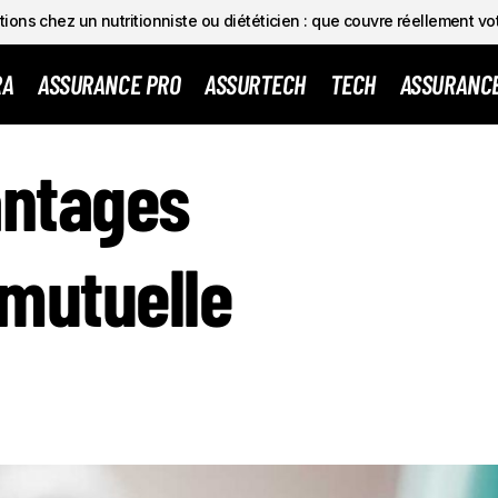
ions chez un nutritionniste ou diététicien : que couvre réellement vo
RA
ASSURANCE PRO
ASSURTECH
TECH
ASSURANC
antages
 mutuelle