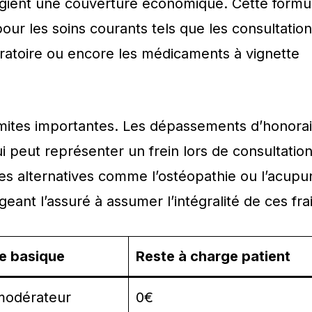
ilégient une couverture économique. Cette formu
 les soins courants tels que les consultatio
ratoire ou encore les médicaments à vignette
imites importantes. Les dépassements d’honora
 peut représenter un frein lors de consultatio
es alternatives comme l’ostéopathie ou l’acupu
ant l’assuré à assumer l’intégralité de ces frai
e basique
Reste à charge patient
modérateur
0€