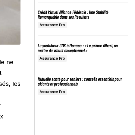
Crédit Mutuel Alliance Fédérale : Une Stabilité
Remarquable dans ses Résultats
Assurance Pro
Le youtubeur GMK à Monaco : « Le prince Albert, un
maître du volant exceptionnel »
Assurance Pro
le ne
t
Mutuelle santé pour seniors : conseils essentiels pour
sés, les
aidants et professionnels
Assurance Pro
r
ux