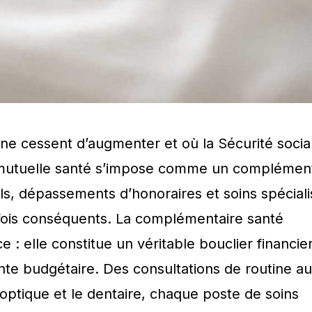
e cessent d’augmenter et où la Sécurité socia
a mutuelle santé s’impose comme un complémen
s, dépassements d’honoraires et soins spéciali
rfois conséquents. La complémentaire santé
: elle constitue un véritable bouclier financie
nte budgétaire. Des consultations de routine a
’optique et le dentaire, chaque poste de soins