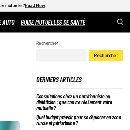
tre mutuelle ?
Read Now
E AUTO
GUIDE MUTUELLES DE SANTÉ
Rechercher
Rechercher
DERNIERS ARTICLES
Consultations chez un nutritionniste ou
diététicien : que couvre réellement votre
mutuelle ?
Quel budget prévoir pour se déplacer en zone
rurale et périurbaine ?