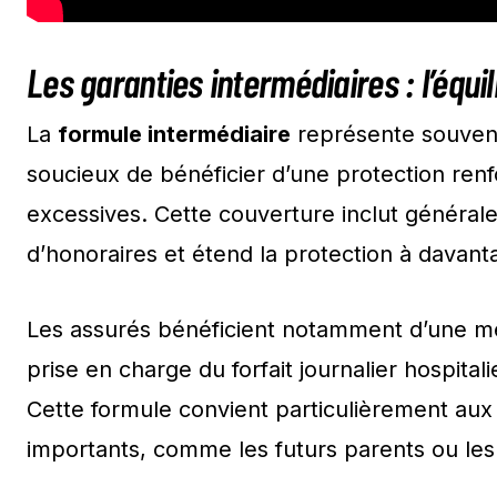
Les garanties intermédiaires : l’équi
La
formule intermédiaire
représente souvent 
soucieux de bénéficier d’une protection ren
excessives. Cette couverture inclut généra
d’honoraires et étend la protection à davant
Les assurés bénéficient notamment d’une mei
prise en charge du forfait journalier hospitali
Cette formule convient particulièrement aux
importants, comme les futurs parents ou le