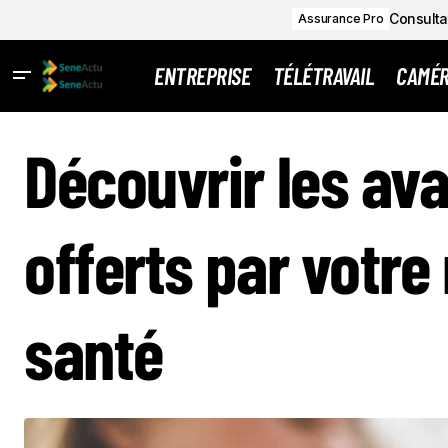
Consultat
Assurance Pro
ENTREPRISE
TÉLÉTRAVAIL
CAMÉ
Découvrir les av
offerts par votre
santé