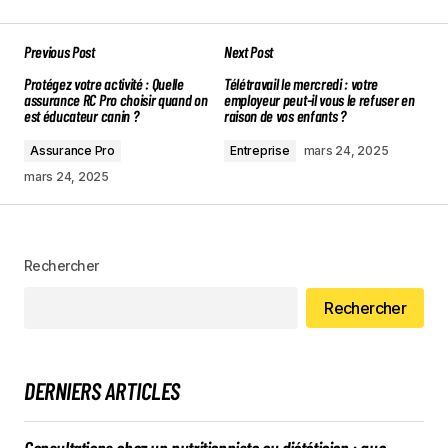
Previous Post
Next Post
Protégez votre activité : Quelle
Télétravail le mercredi : votre
assurance RC Pro choisir quand on
employeur peut-il vous le refuser en
est éducateur canin ?
raison de vos enfants ?
Assurance Pro
Entreprise
mars 24, 2025
mars 24, 2025
Rechercher
Rechercher
DERNIERS ARTICLES