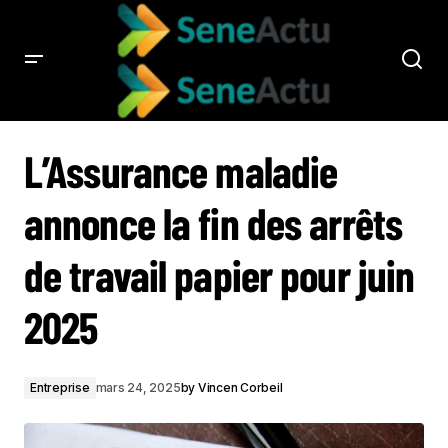
L’ASSURANCE MALADIE ANNONCE LA FIN DES ARRÊTS DE TRAVAIL PAPIER POUR
JUIN 2025
L’Assurance maladie
annonce la fin des arrêts
de travail papier pour juin
2025
Entreprise
mars 24, 2025
by
Vincen Corbeil