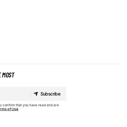
E MOST
Subscribe
Subscribe
u confirm that you have read and are
rms of Use