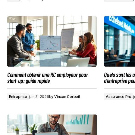
Comment obtenir une RC employeur pour
Quels sont les 
start-up: guide rapide
d’entreprise po
Entreprise
juin 3, 2026
by
Vincen Corbeil
Assurance Pro
j