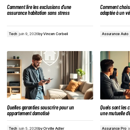
Comment lire les exclusions d’une
Comment choisi
assurance habitation sans stress
adaptée à un vé
Tech
juin 9, 2026
by
Vincen Corbeil
Assurance Auto
Quelles garanties souscrire pour un
Quels sont les cr
appartement domotisé
une mutuelle d’
Tech
juin 5, 2026
by
Orville Adler
Assurance Pro
j