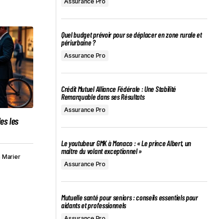
Assurance Pro
Quel budget prévoir pour se déplacer en zone rurale et
périurbaine ?
Assurance Pro
Crédit Mutuel Alliance Fédérale : Une Stabilité
Remarquable dans ses Résultats
Assurance Pro
es les
Le youtubeur GMK à Monaco : « Le prince Albert, un
maître du volant exceptionnel »
a Marier
Assurance Pro
Mutuelle santé pour seniors : conseils essentiels pour
aidants et professionnels
Assurance Pro