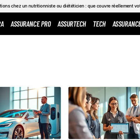
ions chez un nutritionniste ou diététicien : que couvre réellement vo
RA
ASSURANCE PRO
ASSURTECH
TECH
ASSURANC