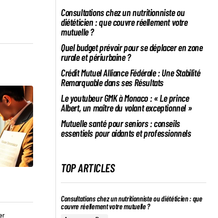
Consultations chez un nutritionniste ou
diététicien : que couvre réellement votre
mutuelle ?
Quel budget prévoir pour se déplacer en zone
rurale et périurbaine ?
Crédit Mutuel Alliance Fédérale : Une Stabilité
Remarquable dans ses Résultats
Le youtubeur GMK à Monaco : « Le prince
Albert, un maître du volant exceptionnel »
Mutuelle santé pour seniors : conseils
essentiels pour aidants et professionnels
TOP ARTICLES
Consultations chez un nutritionniste ou diététicien : que
couvre réellement votre mutuelle ?
er