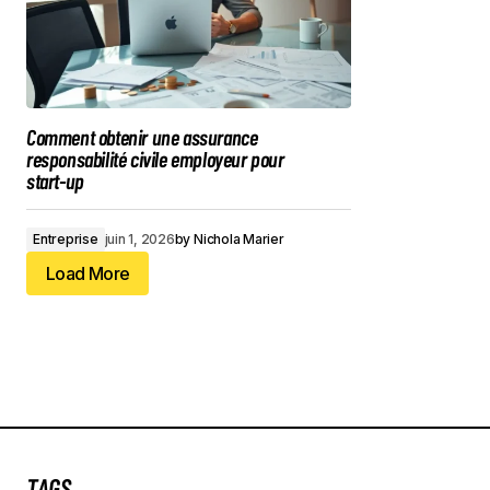
Comment obtenir une assurance
responsabilité civile employeur pour
start-up
Entreprise
juin 1, 2026
by
Nichola Marier
Load More
Load More
TAGS