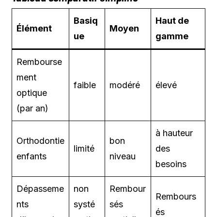
Basiq
Haut de
Élément
Moyen
ue
gamme
Rembourse
ment
faible
modéré
élevé
optique
(par an)
à hauteur
Orthodontie
bon
limité
des
enfants
niveau
besoins
Dépasseme
non
Rembour
Rembours
nts
systé
sés
és