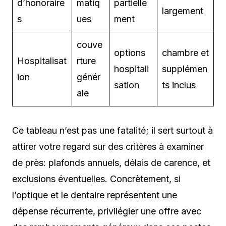
d’honoraire
matiq
partielle
largement
s
ues
ment
couve
options
chambre et
Hospitalisat
rture
hospitali
supplémen
ion
génér
sation
ts inclus
ale
Ce tableau n’est pas une fatalité; il sert surtout à
attirer votre regard sur des critères à examiner
de près: plafonds annuels, délais de carence, et
exclusions éventuelles. Concrètement, si
l’optique et le dentaire représentent une
dépense récurrente, privilégier une offre avec