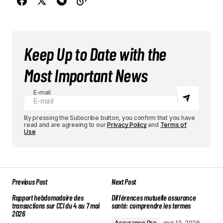
Keep Up to Date with the
Most Important News
E-mail
By pressing the Subscribe button, you confirm that you have
read and are agreeing to our
Privacy Policy
and
Terms of
Use
Previous Post
Next Post
Rapport hebdomadaire des
Différences mutuelle assurance
transactions sur CCI du 4 au 7 mai
santé: comprendre les termes
2026
Assurance Pro
mai 13, 2026