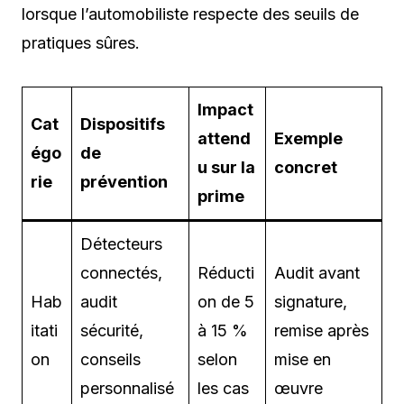
lorsque l’automobiliste respecte des seuils de
pratiques sûres.
Impact
Cat
Dispositifs
attend
Exemple
égo
de
u sur la
concret
rie
prévention
prime
Détecteurs
connectés,
Réducti
Audit avant
Hab
audit
on de 5
signature,
itati
sécurité,
à 15 %
remise après
on
conseils
selon
mise en
personnalisé
les cas
œuvre