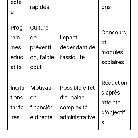
ecté
rapides
ons
e
Prog
Culture
Concours
ram
de
Impact
et
mes
préventi
dépendant de
modules
éduc
on, faible
l’assiduité
scolaires
atifs
coût
Réduction
Incita
Motivati
Possible effet
s après
tions
on
d’aubaine,
atteinte
tarifa
financièr
complexité
d’objectif
ires
e directe
administrative
s