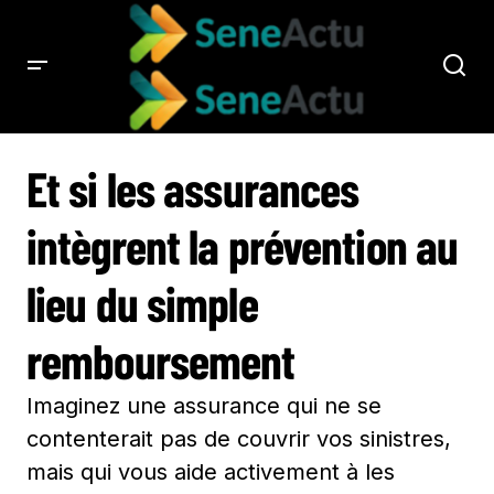
ET SI LES ASSURANCES INTÈGRENT LA PRÉVENTION AU LIEU DU SIMPLE
REMBOURSEMENT
Et si les assurances
intègrent la prévention au
lieu du simple
remboursement
Imaginez une assurance qui ne se
contenterait pas de couvrir vos sinistres,
mais qui vous aide activement à les