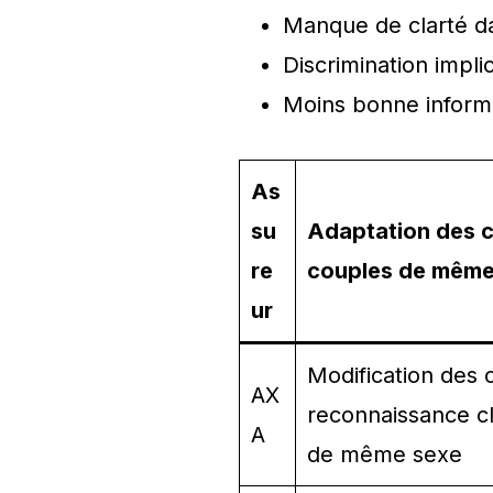
Manque de clarté dan
Discrimination impli
Moins bonne informa
As
su
Adaptation des c
re
couples de même
ur
Modification des 
AX
reconnaissance cl
A
de même sexe