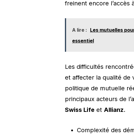
freinent encore l’accès 
A lire :
Les mutuelles pour
essentiel
Les difficultés rencontr
et affecter la qualité de
politique de mutuelle r
principaux acteurs de l’
Swiss Life
et
Allianz
.
Complexité des déma