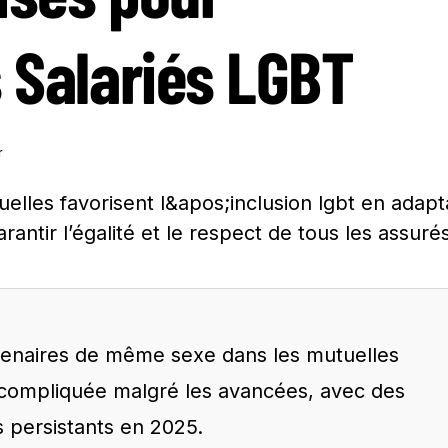
s Salariés LGBT
r
rtenaires de même sexe dans les mutuelles
compliquée malgré les avancées, avec des
s persistants en 2025.