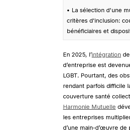
• La sélection d'une m
critères d'inclusion: co
bénéficiaires et dispo
En 2025, l’
intégration
des
d’entreprise est devenue 
LGBT. Pourtant, des obst
rendant parfois difficil
couverture santé colle
Harmonie Mutuelle
dével
les entreprises multiplie
d’une main-d’œuvre de p