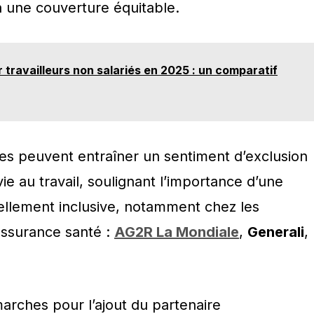
à une couverture équitable.
 travailleurs non salariés en 2025 : un comparatif
ées peuvent entraîner un sentiment d’exclusion
 vie au travail, soulignant l’importance d’une
éellement inclusive, notamment chez les
assurance santé :
AG2R La Mondiale
,
Generali
,
rches pour l’ajout du partenaire