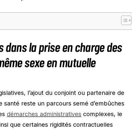
s dans la prise en charge des
 même sexe en mutuelle
slatives, l’ajout du conjoint ou partenaire de
e santé reste un parcours semé d’embûches
Les
démarches administratives
complexes, le
nsi que certaines rigidités contractuelles