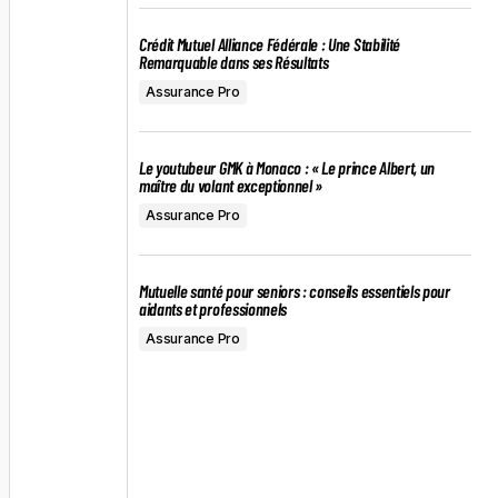
Crédit Mutuel Alliance Fédérale : Une Stabilité
Remarquable dans ses Résultats
Assurance Pro
Le youtubeur GMK à Monaco : « Le prince Albert, un
maître du volant exceptionnel »
Assurance Pro
Mutuelle santé pour seniors : conseils essentiels pour
aidants et professionnels
Assurance Pro