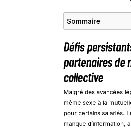
Sommaire
Défis persistant
partenaires de
collective
Malgré des avancées légi
même sexe à la mutuell
pour certains salariés. 
manque d’information, ai