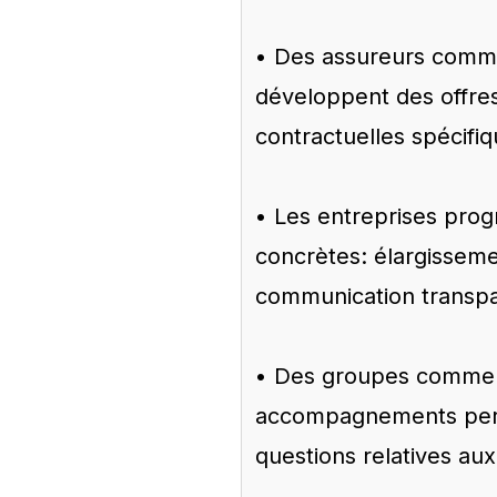
• Des assureurs comm
développent des offres
contractuelles spécifi
• Les entreprises pro
concrètes: élargissemen
communication transpa
• Des groupes comme 
accompagnements perso
questions relatives au