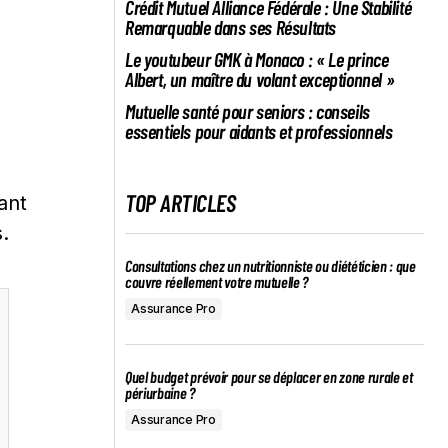
Crédit Mutuel Alliance Fédérale : Une Stabilité
Remarquable dans ses Résultats
Le youtubeur GMK à Monaco : « Le prince
Albert, un maître du volant exceptionnel »
Mutuelle santé pour seniors : conseils
essentiels pour aidants et professionnels
TOP ARTICLES
Consultations chez un nutritionniste ou diététicien : que
couvre réellement votre mutuelle ?
Assurance Pro
Quel budget prévoir pour se déplacer en zone rurale et
périurbaine ?
Assurance Pro