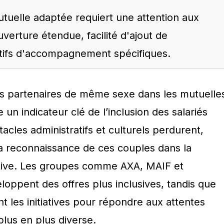
utuelle adaptée requiert une attention aux
uverture étendue, facilité d'ajout de
sitifs d'accompagnement spécifiques.
 partenaires de même sexe dans les mutuelle
un indicateur clé de l’inclusion des salariés
acles administratifs et culturels perdurent,
e la reconnaissance de ces couples dans la
ctive. Les groupes comme AXA, MAIF et
oppent des offres plus inclusives, tandis que
nt les initiatives pour répondre aux attentes
lus en plus diverse.