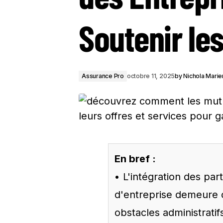
Soutenir le
Assurance Pro
octobre 11, 2025
by
Nichola Marie
En bref :
• L'intégration des pa
d'entreprise demeure 
obstacles administratif