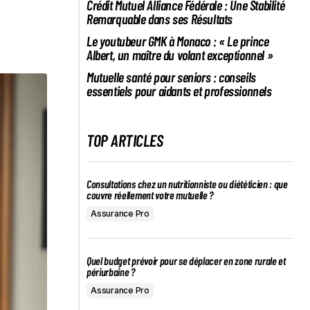
Crédit Mutuel Alliance Fédérale : Une Stabilité
Remarquable dans ses Résultats
Le youtubeur GMK à Monaco : « Le prince
Albert, un maître du volant exceptionnel »
Mutuelle santé pour seniors : conseils
essentiels pour aidants et professionnels
TOP ARTICLES
Consultations chez un nutritionniste ou diététicien : que
couvre réellement votre mutuelle ?
Assurance Pro
Quel budget prévoir pour se déplacer en zone rurale et
périurbaine ?
Assurance Pro