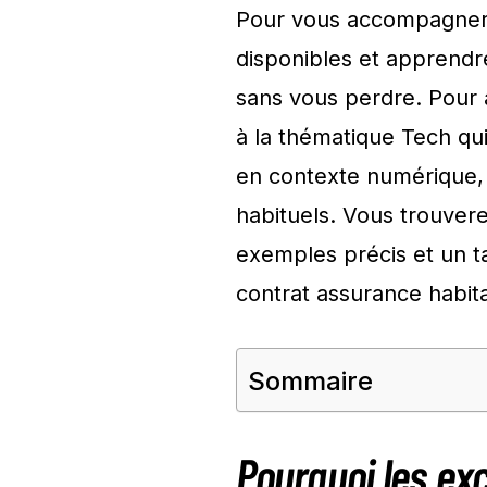
Pour vous accompagner,
disponibles et apprendre 
sans vous perdre. Pour 
à la thématique Tech qui
en contexte numérique, 
habituels. Vous trouvere
exemples précis et un t
contrat assurance habi
Sommaire
Pourquoi les ex