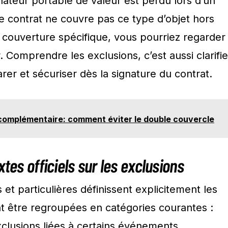
ateur portable de valeur est perdu lors d’un
contrat ne couvre pas ce type d’objet hors
 couverture spécifique, vous pourriez regarder
. Comprendre les exclusions, c’est aussi clarifie
er et sécuriser dès la signature du contrat.
omplémentaire: comment éviter le double couvercle
xtes officiels sur les exclusions
 et particulières définissent explicitement les
nt être regroupées en catégories courantes :
clusions liées à certains événements,