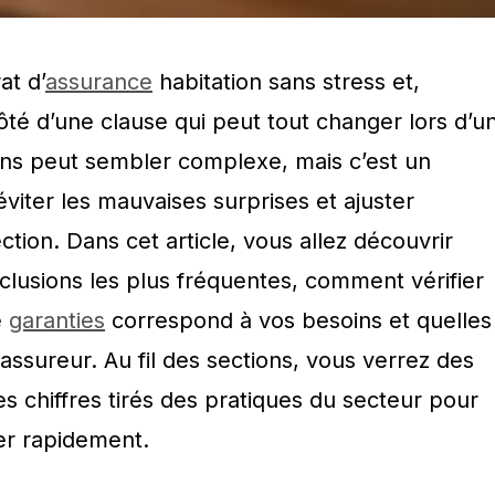
at d’
assurance
habitation sans stress et,
ôté d’une clause qui peut tout changer lors d’u
ions peut sembler complexe, mais c’est un
éviter les mauvaises surprises et ajuster
tion. Dans cet article, vous allez découvrir
lusions les plus fréquentes, comment vérifier
e
garanties
correspond à vos besoins et quelles
assureur. Au fil des sections, vous verrez des
 chiffres tirés des pratiques du secteur pour
er rapidement.