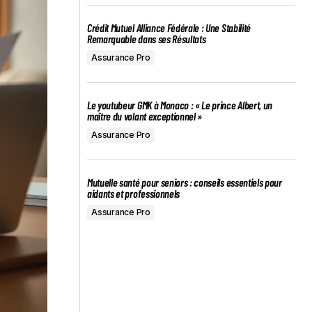
Crédit Mutuel Alliance Fédérale : Une Stabilité
Remarquable dans ses Résultats
Assurance Pro
Le youtubeur GMK à Monaco : « Le prince Albert, un
maître du volant exceptionnel »
Assurance Pro
Mutuelle santé pour seniors : conseils essentiels pour
aidants et professionnels
Assurance Pro