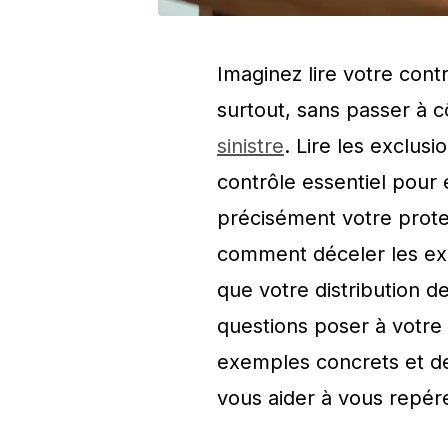
Imaginez lire votre contr
surtout, sans passer à c
sinistre
. Lire les exclus
contrôle essentiel pour 
précisément votre protec
comment déceler les exc
que votre distribution d
questions poser à votre 
exemples concrets et des
vous aider à vous repér