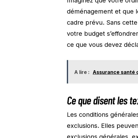
Imaginez que votre ordin
déménagement et que le 
cadre prévu. Sans cette
votre budget s’effondrer
ce que vous devez déclar
A lire :
Assurance santé c
Ce que disent les te
Les conditions générales
exclusions. Elles peuve
exclusions générales, ex