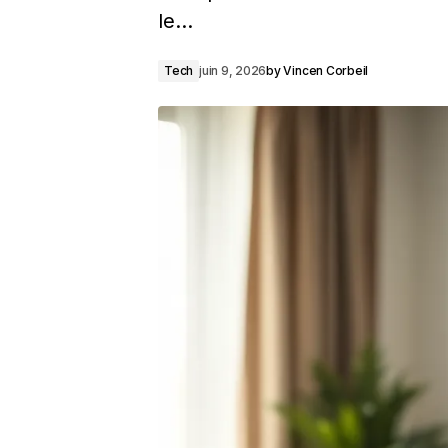
le…
Tech
juin 9, 2026
by
Vincen Corbeil