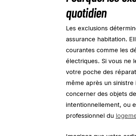
quotidien
Les exclusions détermine
assurance habitation. El
courantes comme les dé
électriques. Si vous ne 
votre poche des réparat
même après un sinistre
concerner des objets d
intentionnellement, ou e
professionnel du
logem