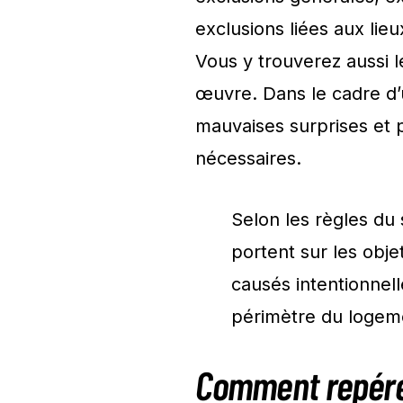
exclusions liées aux lieu
Vous y trouverez aussi l
œuvre. Dans le cadre d’un
mauvaises surprises et p
nécessaires.
Selon les règles du 
portent sur les obj
causés intentionnell
périmètre du logem
Comment repérer