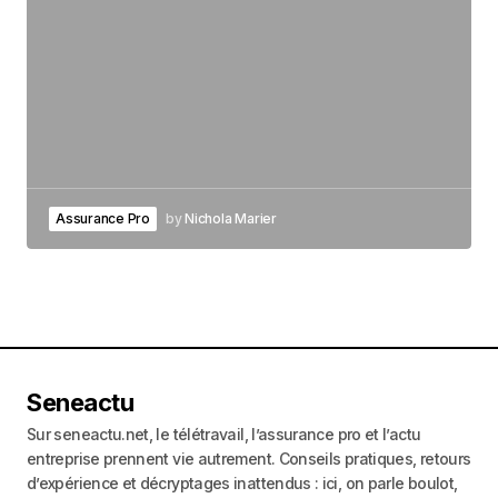
Assurance Pro
by
Nichola Marier
Seneactu
Sur seneactu.net, le télétravail, l’assurance pro et l’actu
entreprise prennent vie autrement. Conseils pratiques, retours
d’expérience et décryptages inattendus : ici, on parle boulot,