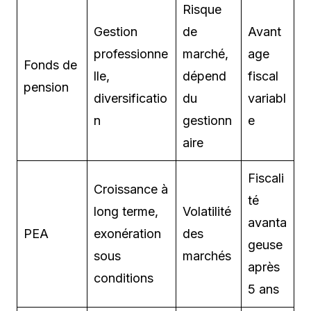
Risque
Gestion
de
Avant
professionne
marché,
age
Fonds de
lle,
dépend
fiscal
pension
diversificatio
du
variabl
n
gestionn
e
aire
Fiscali
Croissance à
té
long terme,
Volatilité
avanta
PEA
exonération
des
geuse
sous
marchés
après
conditions
5 ans