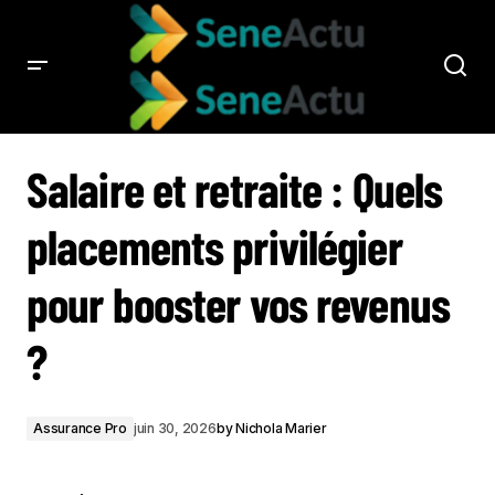
SALAIRE ET RETRAITE : QUELS PLACEMENTS PRIVILÉGIER POUR BOOSTER VOS
REVENUS ?
Salaire et retraite : Quels
placements privilégier
pour booster vos revenus
?
Assurance Pro
juin 30, 2026
by
Nichola Marier