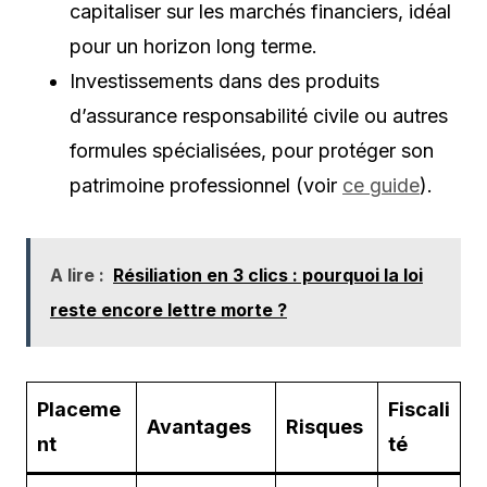
capitaliser sur les marchés financiers, idéal
pour un horizon long terme.
Investissements dans des produits
d’assurance responsabilité civile ou autres
formules spécialisées, pour protéger son
patrimoine professionnel (voir
ce guide
).
A lire :
Résiliation en 3 clics : pourquoi la loi
reste encore lettre morte ?
Placeme
Fiscali
Avantages
Risques
nt
té