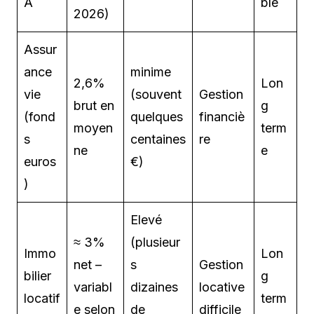
A
ble
2026)
Assur
ance
minime
2,6%
Lon
vie
(souvent
Gestion
brut en
g
(fond
quelques
financiè
moyen
term
s
centaines
re
ne
e
euros
€)
)
Elevé
≈ 3%
(plusieur
Immo
Lon
net –
s
Gestion
bilier
g
variabl
dizaines
locative
locatif
term
e selon
de
difficile