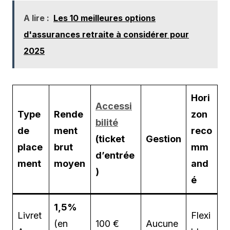
A lire :
Les 10 meilleures options
d'assurances retraite à considérer pour
2025
Hori
Accessi
Type
Rende
zon
bilité
de
ment
reco
(ticket
Gestion
place
brut
mm
d’entrée
ment
moyen
and
)
é
1,5%
Livret
Flexi
(en
100 €
Aucune