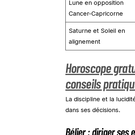
Lune en opposition
Cancer-Capricorne
Saturne et Soleil en
alignement
Horoscope gratu
conseils pratiq
La discipline et la lucid
dans ses décisions.
Bélier : diriger ses