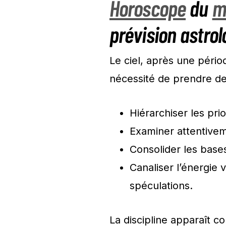
Horoscope
du
ma
prévision astrol
Le ciel, après une périod
nécessité de prendre des
Hiérarchiser les pri
Examiner attentive
Consolider les base
Canaliser l’énergie 
spéculations.
La discipline apparaît 