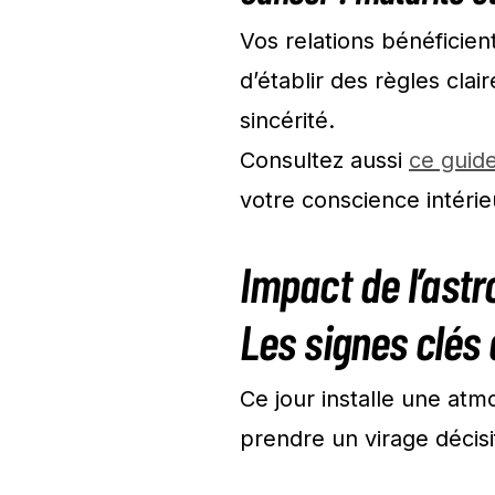
Vos relations bénéficien
d’établir des règles cla
sincérité.
Consultez aussi
ce guide
votre conscience intérie
Impact de l’astr
Les signes clés 
Ce jour installe une at
prendre un virage décisi