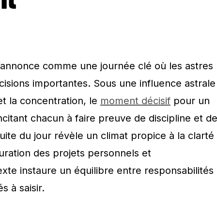
’annonce comme une journée clé où les astres
écisions importantes. Sous une influence astrale
t la concentration, le
moment décisif
pour un
citant chacun à faire preuve de discipline et d
uite du jour révèle un climat propice à la clarté
cturation des projets personnels et
exte instaure un équilibre entre responsabilités
 à saisir.