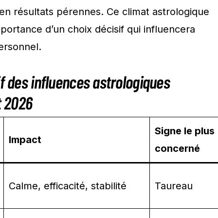
s en résultats pérennes. Ce climat astrologique
ortance d’un choix décisif qui influencera
ersonnel.
if des influences astrologiques
t 2026
Signe le plus
Impact
concerné
Calme, efficacité, stabilité
Taureau