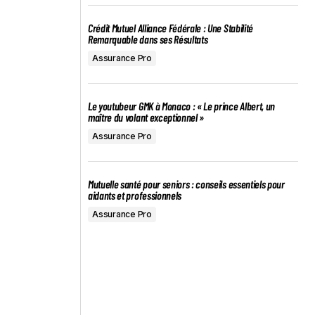
Crédit Mutuel Alliance Fédérale : Une Stabilité
Remarquable dans ses Résultats
Assurance Pro
Le youtubeur GMK à Monaco : « Le prince Albert, un
maître du volant exceptionnel »
Assurance Pro
Mutuelle santé pour seniors : conseils essentiels pour
aidants et professionnels
Assurance Pro