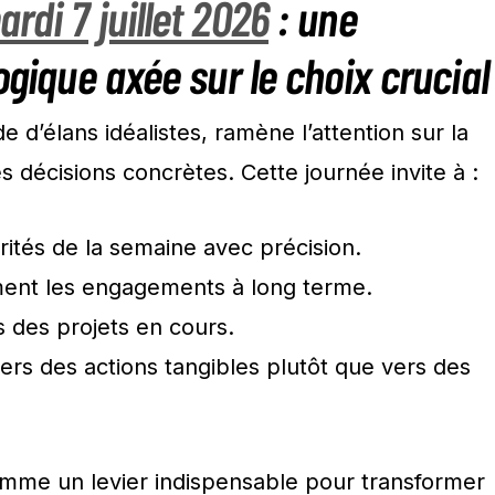
rdi 7 juillet 2026
: une
ogique axée sur le choix crucial
e d’élans idéalistes, ramène l’attention sur la
 décisions concrètes. Cette journée invite à :
orités de la semaine avec précision.
ment les engagements à long terme.
s des projets en cours.
vers des actions tangibles plutôt que vers des
comme un levier indispensable pour transformer