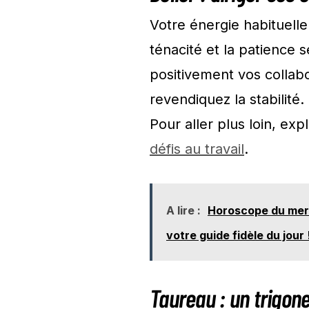
Votre énergie habituelle
ténacité et la patience 
positivement vos collabo
revendiquez la stabilité.
Pour aller plus loin, ex
défis au travail
.
A lire :
Horoscope du mercr
votre guide fidèle du jour 
Taureau : un trigone