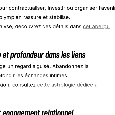
 contractualiser, investir ou organiser l’aveni
lympien rassure et stabilise.
alyse, découvrez des détails dans
cet aperçu
 et profondeur dans les liens
ige un regard aiguisé. Abandonnez la
ofondir les échanges intimes.
exion, consultez
cette astrologie dédiée à
t engagement relationnel