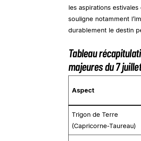
les aspirations estivale
souligne notamment l’imp
durablement le destin p
Tableau récapitulat
majeures du 7 juille
Aspect
Trigon de Terre
(Capricorne-Taureau)