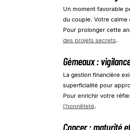
Un moment favorable pour
du couple. Votre calme o
Pour prolonger cette an
des projets secrets
.
Gémeaux : vigilance
La gestion financière ex
superficialité pour appr
Pour enrichir votre réfl
l’honnêteté
.
Cancer : maturité e