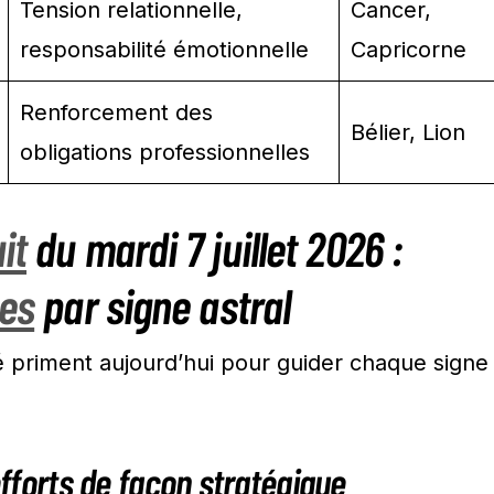
Tension relationnelle,
Cancer,
responsabilité émotionnelle
Capricorne
Renforcement des
Bélier, Lion
obligations professionnelles
it
du mardi 7 juillet 2026 :
ues
par signe astral
ité priment aujourd’hui pour guider chaque signe
 efforts de façon stratégique