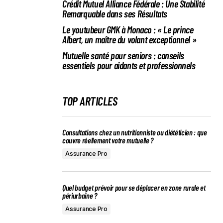
Crédit Mutuel Alliance Fédérale : Une Stabilité
Remarquable dans ses Résultats
Le youtubeur GMK à Monaco : « Le prince
Albert, un maître du volant exceptionnel »
Mutuelle santé pour seniors : conseils
essentiels pour aidants et professionnels
TOP ARTICLES
e
Consultations chez un nutritionniste ou diététicien : que
couvre réellement votre mutuelle ?
Assurance Pro
Quel budget prévoir pour se déplacer en zone rurale et
périurbaine ?
Assurance Pro