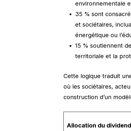
environnementale et
35 % sont consacrés 
et sociétaires, incl
énergétique ou l’éd
15 % soutiennent de
territoriale et la pr
Cette logique traduit un
où les sociétaires, acte
construction d’un modèl
Allocation du dividen