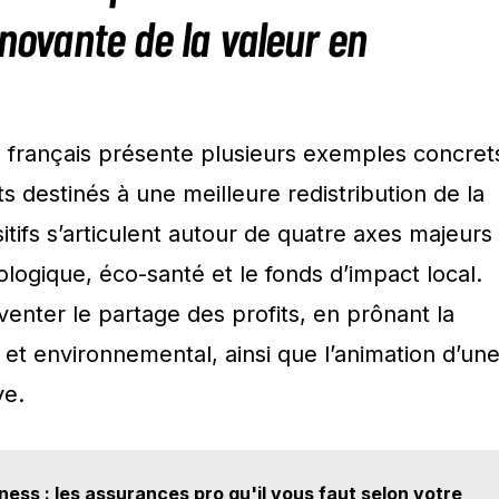
nnovante de la valeur en
français présente plusieurs exemples concret
 destinés à une meilleure redistribution de la
itifs s’articulent autour de quatre axes majeurs 
ologique, éco-santé et le fonds d’impact local.
enter le partage des profits, en prônant la
al et environnemental, ainsi que l’animation d’un
ve.
ness : les assurances pro qu'il vous faut selon votre