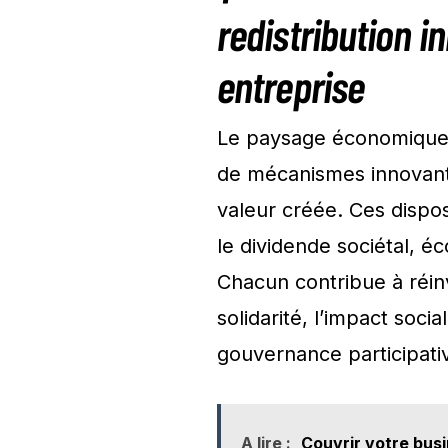
redistribution i
entreprise
Le paysage économique 
de mécanismes innovants
valeur créée. Ces dispos
le dividende sociétal, éc
Chacun contribue à réinv
solidarité, l’impact soci
gouvernance participati
A lire :
Couvrir votre busi