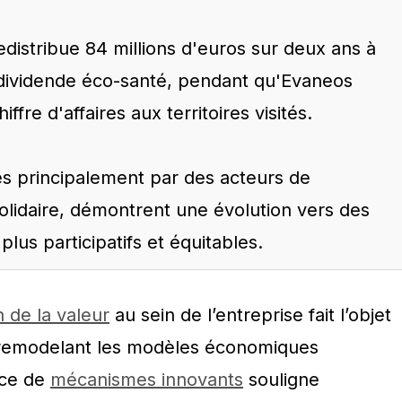
distribue 84 millions d'euros sur deux ans à
 dividende éco-santé, pendant qu'Evaneos
fre d'affaires aux territoires visités.
ées principalement par des acteurs de
solidaire, démontrent une évolution vers des
us participatifs et équitables.
n de la valeur
au sein de l’entreprise fait l’objet
, remodelant les modèles économiques
nce de
mécanismes innovants
souligne