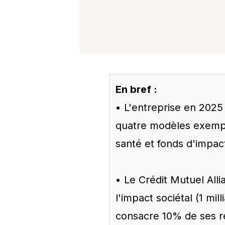
En bref :
• L'entreprise en 2025 
quatre modèles exempla
santé et fonds d'impact
• Le Crédit Mutuel Alli
l'impact sociétal (1 mil
consacre 10% de ses ré