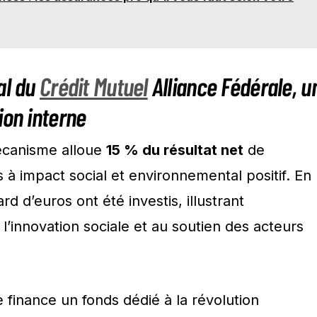
al du
Crédit Mutuel
Alliance Fédérale, u
ion interne
écanisme alloue
15 % du résultat net
de
s à impact social et environnemental positif. En
rd d’euros ont été investis, illustrant
l’innovation sociale et au soutien des acteurs
 finance un fonds dédié à la révolution