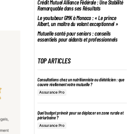
Crédit Mutuel Alliance Fédérale : Une Stabilité
Remarquable dans ses Résultats
Le youtubeur GMK à Monaco : « Le prince
Albert, un maître du volant exceptionnel »
Mutuelle santé pour seniors : conseils
essentiels pour aidants et professionnels
TOP ARTICLES
Consultations chez un nutritionniste ou diététicien : que
couvre réellement votre mutuelle ?
Assurance Pro
Quel budget prévoir pour se déplacer en zone rurale et
périurbaine ?
Assurance Pro