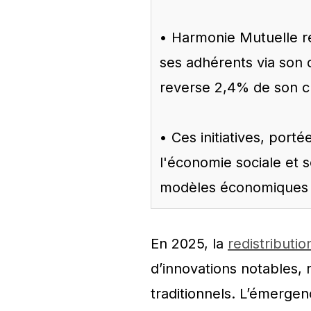
• Harmonie Mutuelle re
ses adhérents via son
reverse 2,4% de son chif
• Ces initiatives, port
l'économie sociale et 
modèles économiques pl
En 2025, la
redistributio
d’innovations notables
traditionnels. L’émerge