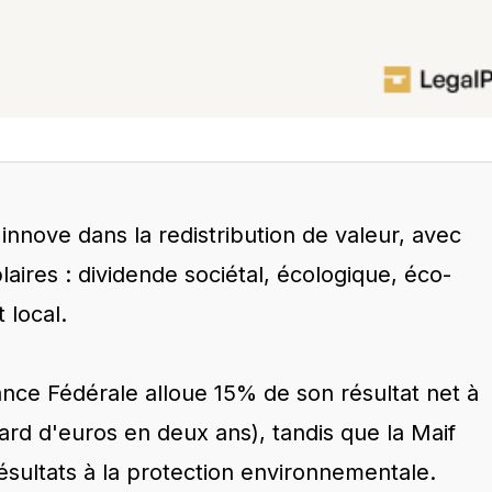
innove dans la redistribution de valeur, avec
ires : dividende sociétal, écologique, éco-
 local.
ance Fédérale alloue 15% de son résultat net à
liard d'euros en deux ans), tandis que la Maif
sultats à la protection environnementale.