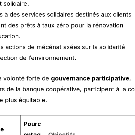
 solidaire.
à des services solidaires destinés aux clients
uant des prêts à taux zéro pour la rénovation
ucation.
s actions de mécénat axées sur la solidarité
otection de l’environnement.
e volonté forte de
gouvernance participative
,
urs de la banque coopérative, participent à la co
e plus équitable.
Pourc
de
entag
Objectifs