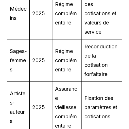
Régime
des
Médec
2025
complém
cotisations et
ins
entaire
valeurs de
service
Reconduction
Sages-
Régime
de la
femme
2025
complém
cotisation
s
entaire
forfaitaire
Assuranc
Artiste
e
Fixation des
s-
2025
vieillesse
paramètres et
auteur
complém
cotisations
s
entaire