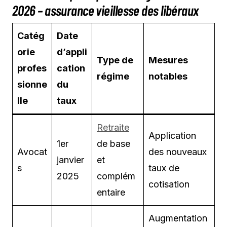
2026 – assurance vieillesse des libéraux
Catég
Date
orie
d’appli
Type de
Mesures
profes
cation
régime
notables
sionne
du
lle
taux
Retraite
Application
1er
de base
Avocat
des nouveaux
janvier
et
s
taux de
2025
complém
cotisation
entaire
Augmentation