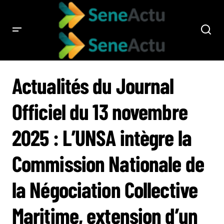
ACTUALITÉS DU JOURNAL OFFICIEL DU 13 NOVEMBRE 2025 : L’UNSA INTÈGRE
LA COMMISSION NATIONALE DE LA NÉGOCIATION COLLECTIVE MARITIME,
Actualités du Journal
EXTENSION D’UN AVENANT DÉPARTEMENTAL B.T.P. SUR LES SALAIRES ET
NOUVEAUTÉS SUR L’ASSURANCE VIEILLESSE
Officiel du 13 novembre
2025 : L’UNSA intègre la
Commission Nationale de
la Négociation Collective
Maritime, extension d’un