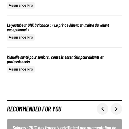
Assurance Pro
Le youtubeur GMK à Monaco : « Le prince Albert, un maître du volant
exceptionnel »
Assurance Pro
Mutuelle santé pour seniors : conseils essentiels pour aidants et
professionnels
Assurance Pro
RECOMMENDED FOR YOU
Salaires : 70 % des Français privilégient une augmentation de