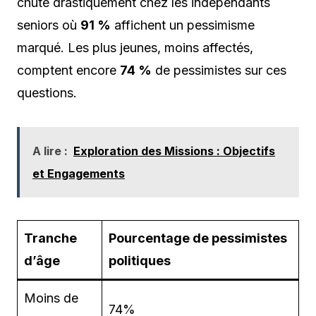
chute drastiquement chez les indépendants
seniors où
91 %
affichent un pessimisme
marqué. Les plus jeunes, moins affectés,
comptent encore
74 %
de pessimistes sur ces
questions.
A lire :
Exploration des Missions : Objectifs
et Engagements
Tranche
Pourcentage de pessimistes
d’âge
politiques
Moins de
74%