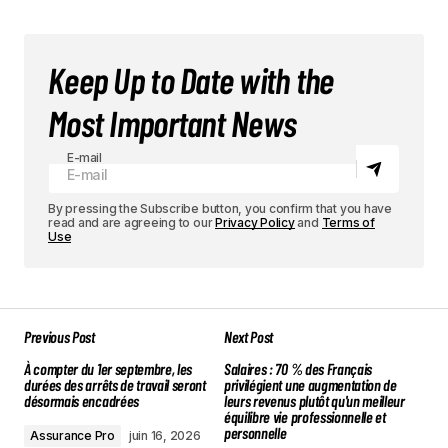
Keep Up to Date with the
Most Important News
E-mail
By pressing the Subscribe button, you confirm that you have
read and are agreeing to our
Privacy Policy
and
Terms of
Use
Previous Post
Next Post
À compter du 1er septembre, les
Salaires : 70 % des Français
durées des arrêts de travail seront
privilégient une augmentation de
désormais encadrées
leurs revenus plutôt qu'un meilleur
équilibre vie professionnelle et
personnelle
Assurance Pro
juin 16, 2026