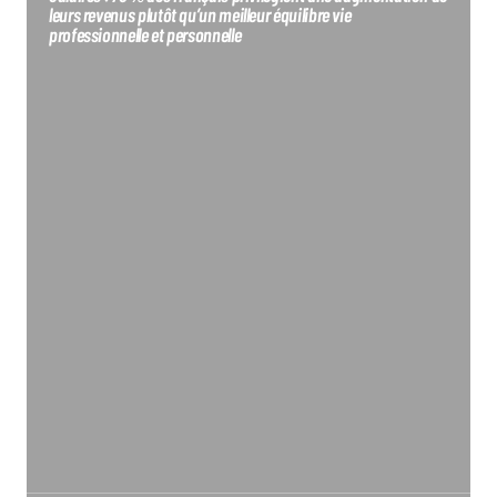
leurs revenus plutôt qu’un meilleur équilibre vie
professionnelle et personnelle