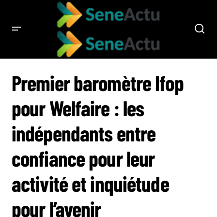
PREMIER BAROMÈTRE IFOP POUR WELFAIRE : LES INDÉPENDANTS ENTRE
CONFIANCE POUR LEUR ACTIVITÉ ET INQUIÉTUDE POUR L’AVENIR
Premier baromètre Ifop
pour Welfaire : les
indépendants entre
confiance pour leur
activité et inquiétude
pour l’avenir