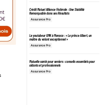
Crédit Mutuel Alliance Fédérale : Une Stabilité
Remarquable dans ses Résultats
Assurance Pro
Le youtubeur GMK à Monaco : « Le prince Albert, un
maître du volant exceptionnel »
Assurance Pro
Mutuelle santé pour seniors : conseils essentiels pour
aidants et professionnels
Assurance Pro
s