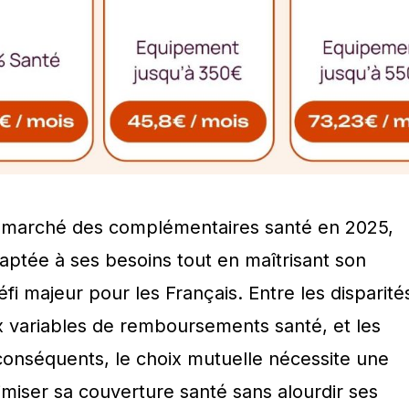
u marché des complémentaires santé en 2025,
aptée à ses besoins tout en maîtrisant son
i majeur pour les Français. Entre les disparité
ux variables de remboursements santé, et les
s conséquents, le choix mutuelle nécessite une
imiser sa couverture santé sans alourdir ses