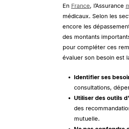
En
France
, l’Assurance
m
médicaux. Selon les sec
encore les dépassements
des montants importants
pour compléter ces rem
évaluer son besoin est 
Identifier ses besoi
consultations, dépen
Utiliser des outils 
des recommandations
mutuelle.