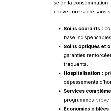
selon la consommation m
couverture santé sans s
Soins courants
: co
base indispensables
Soins optiques et d
garanties renforcées
fréquents.
Hospitalisation
: pr
dépassements d’hon
Services compléme
programmes
préven
Économies ciblées