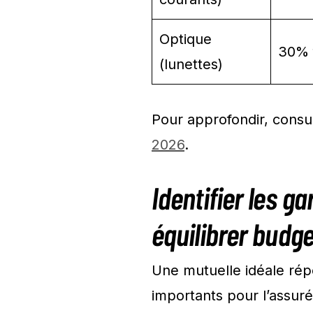
Optique
30% f
(lunettes)
Pour approfondir, consu
2026
.
Identifier les g
équilibrer budge
Une mutuelle idéale ré
importants pour l’assuré