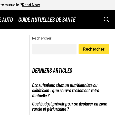
tre mutuelle ?
Read Now
E AUTO
GUIDE MUTUELLES DE SANTÉ
UVERTURE
Avec quelle mutuelle santé pour freelance:
Rechercher
critères clés
Rechercher
DERNIERS ARTICLES
Consultations chez un nutritionniste ou
diététicien : que couvre réellement votre
mutuelle ?
Quel budget prévoir pour se déplacer en zone
rurale et périurbaine ?