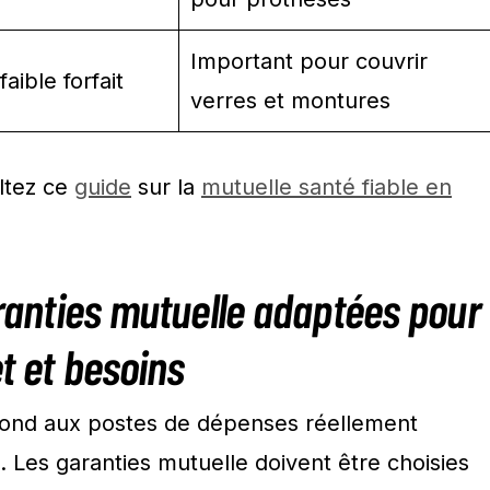
Important pour couvrir
aible forfait
verres et montures
ltez ce
guide
sur la
mutuelle santé fiable en
aranties mutuelle adaptées pour
t et besoins
pond aux postes de dépenses réellement
. Les garanties mutuelle doivent être choisies