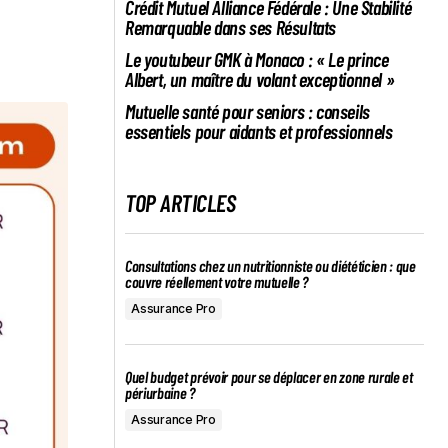
Crédit Mutuel Alliance Fédérale : Une Stabilité
Remarquable dans ses Résultats
Le youtubeur GMK à Monaco : « Le prince
Albert, un maître du volant exceptionnel »
Mutuelle santé pour seniors : conseils
essentiels pour aidants et professionnels
TOP ARTICLES
Consultations chez un nutritionniste ou diététicien : que
couvre réellement votre mutuelle ?
Assurance Pro
Quel budget prévoir pour se déplacer en zone rurale et
périurbaine ?
Assurance Pro