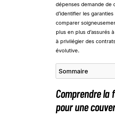
dépenses demande de co
d’identifier les garantie
comparer soigneusement 
plus en plus d’assurés à
à privilégier des contra
évolutive.
Sommaire
Comprendre la f
pour une couver