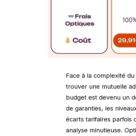
Face à la complexité d
trouver une mutuelle ad
budget est devenu un déf
de garanties, les nivea
écarts tarifaires parfoi
analyse minutieuse. Opt