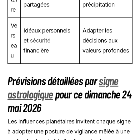
partagées
précipitation
re
Ve
Idéaux personnels
Adapter les
rs
et
sécurité
décisions aux
ea
financière
valeurs profondes
u
Prévisions détaillées par
signe
astrologique
pour ce dimanche 24
mai 2026
Les influences planétaires invitent chaque signe
à adopter une posture de vigilance mêlée à une