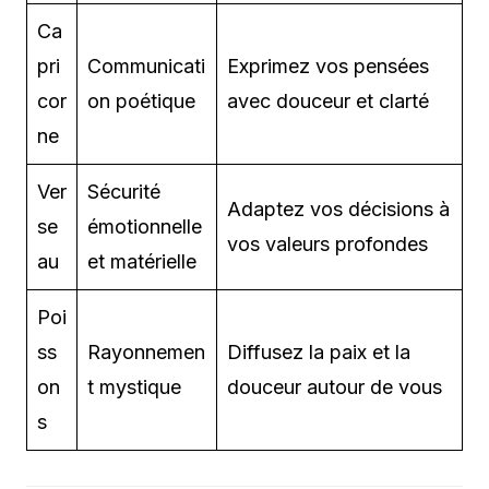
Ca
pri
Communicati
Exprimez vos pensées
cor
on poétique
avec douceur et clarté
ne
Ver
Sécurité
Adaptez vos décisions à
se
émotionnelle
vos valeurs profondes
au
et matérielle
Poi
ss
Rayonnemen
Diffusez la paix et la
on
t mystique
douceur autour de vous
s