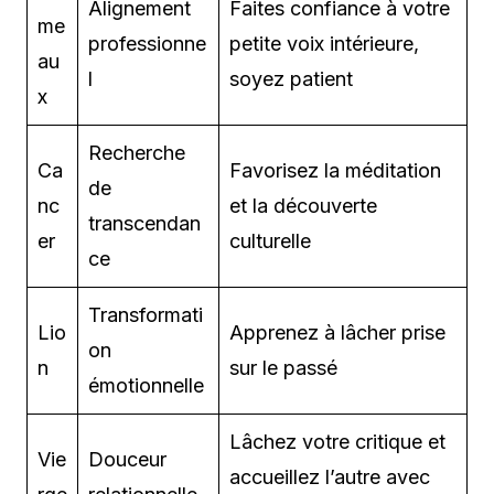
Alignement
Faites confiance à votre
me
professionne
petite voix intérieure,
au
l
soyez patient
x
Recherche
Ca
Favorisez la méditation
de
nc
et la découverte
transcendan
er
culturelle
ce
Transformati
Lio
Apprenez à lâcher prise
on
n
sur le passé
émotionnelle
Lâchez votre critique et
Vie
Douceur
accueillez l’autre avec