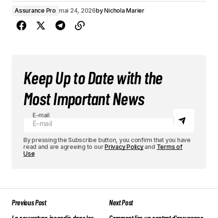
Assurance Pro
mai 24, 2026
by
Nichola Marier
Keep Up to Date with the
Most Important News
E-mail
By pressing the Subscribe button, you confirm that you have
read and are agreeing to our
Privacy Policy
and
Terms of
Use
Previous Post
Next Post
La couverture incendie dans les
Comment lire un contrat d'assurance