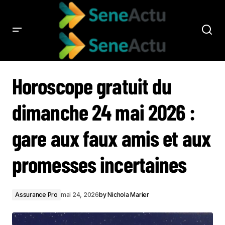
HOROSCOPE GRATUIT DU DIMANCHE 24 MAI 2026 : GARE AUX FAUX AMIS ET AUX
PROMESSES INCERTAINES
Horoscope gratuit du
dimanche 24 mai 2026 :
gare aux faux amis et aux
promesses incertaines
Assurance Pro
mai 24, 2026
by
Nichola Marier