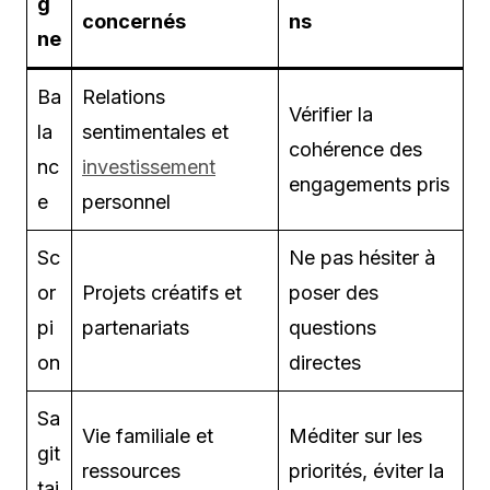
g
concernés
ns
ne
Ba
Relations
Vérifier la
la
sentimentales et
cohérence des
nc
investissement
engagements pris
e
personnel
Sc
Ne pas hésiter à
or
Projets créatifs et
poser des
pi
partenariats
questions
on
directes
Sa
Vie familiale et
Méditer sur les
git
ressources
priorités, éviter la
tai