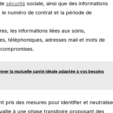
 de
sécurité
sociale, ainsi que des informations
, le numéro de contrat et la période de
s, les informations liées aux soins,
s, téléphoniques, adresses mail et mots de
é compromises.
ner la mutuelle santé idéale adaptée à vos besoins
 pris des mesures pour identifier et neutralise
availle à une phase transitoire proposant des