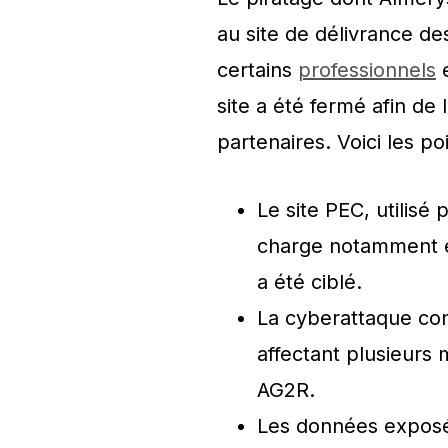
au site de délivrance de
certains
professionnels
e
site a été fermé afin de 
partenaires. Voici les poi
Le site PEC, utilisé
charge notamment en
a été ciblé.
La cyberattaque con
affectant plusieur
AG2R.
Les données expos