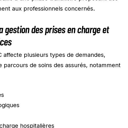
ment aux professionnels concernés.
 gestion des prises en charge et
ices
C affecte plusieurs types de demandes,
le parcours de soins des assurés, notamment
es
logiques
charge hospitalières