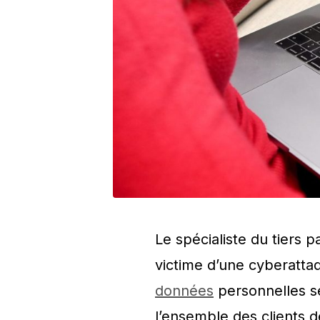
Le spécialiste du tiers 
victime d’une cyberatta
données
personnelles se
l’ensemble des clients d