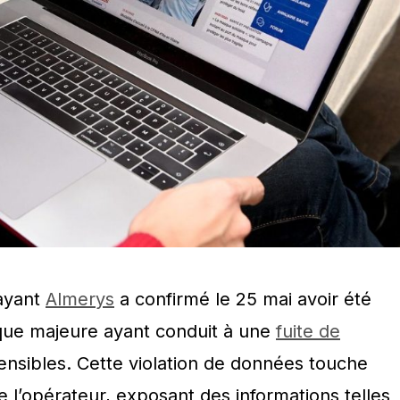
payant
Almerys
a confirmé le 25 mai avoir été
que majeure ayant conduit à une
fuite de
nsibles. Cette violation de données touche
e l’opérateur, exposant des informations telles