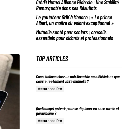
Crédit Mutuel Alliance Fédérale : Une Stabilité
Remarquable dans ses Résultats
Le youtubeur GMK à Monaco : « Le prince
Albert, un maître du volant exceptionnel »
Mutuelle santé pour seniors : conseils
essentiels pour aidants et professionnels
TOP ARTICLES
Consultations chez un nutritionniste ou diététicien : que
couvre réellement votre mutuelle ?
Assurance Pro
Quel budget prévoir pour se déplacer en zone rurale et
périurbaine ?
Assurance Pro