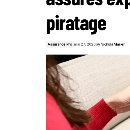
piratage
Assurance Pro
mai 27, 2026
by
Nichola Marier