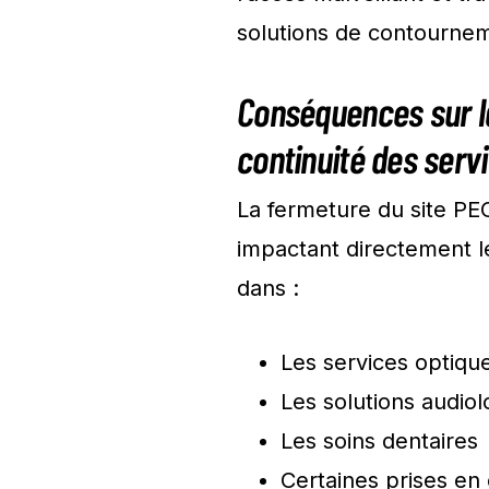
solutions de contourne
Conséquences sur la
continuité des serv
La fermeture du site PE
impactant directement 
dans :
Les services optiqu
Les solutions audio
Les soins dentaires
Certaines prises en 