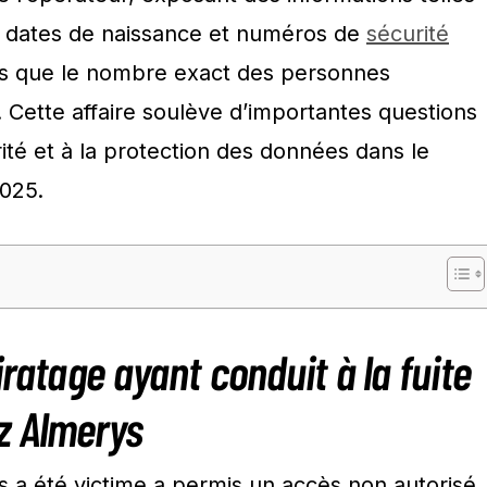
 dates de naissance et numéros de
sécurité
s que le nombre exact des personnes
 Cette affaire soulève d’importantes questions
rité et à la protection des données dans le
2025.
iratage ayant conduit à la fuite
z Almerys
s a été victime a permis un accès non autorisé