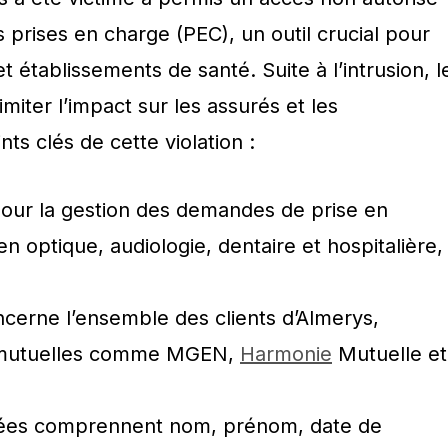
s prises en charge (PEC), un outil crucial pour
t établissements de santé. Suite à l’intrusion, l
limiter l’impact sur les assurés et les
nts clés de cette violation :
 pour la gestion des demandes de prise en
 optique, audiologie, dentaire et hospitalière,
cerne l’ensemble des clients d’Almerys,
s mutuelles comme MGEN,
Harmonie
Mutuelle et
ées comprennent nom, prénom, date de