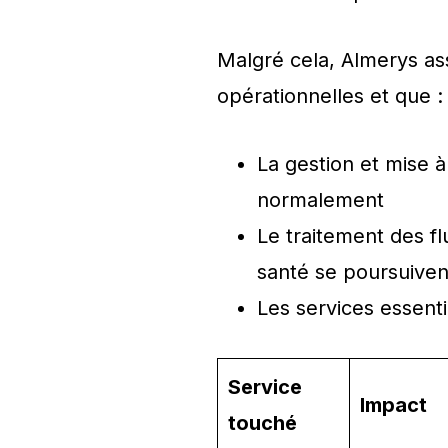
Malgré cela, Almerys ass
opérationnelles et que :
La gestion et mise 
normalement
Le traitement des fl
santé se poursuiven
Les services essent
Service
Impact
touché