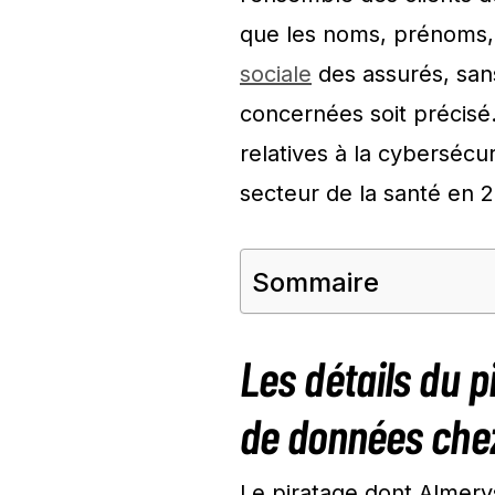
que les noms, prénoms,
sociale
des assurés, san
concernées soit précisé.
relatives à la cybersécu
secteur de la santé en 
Sommaire
Les détails du p
de données che
Le piratage dont Almery