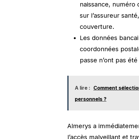
naissance, numéro
sur l’assureur santé
couverture.
Les données bancaire
coordonnées postale
passe n’ont pas ét
A lire :
Comment sélection
personnels ?
Almerys a immédiatement
l’accès malveillant et tr