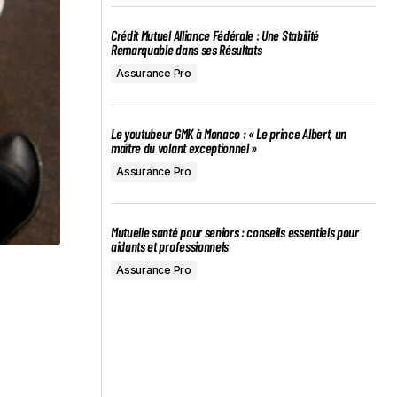
Crédit Mutuel Alliance Fédérale : Une Stabilité
Remarquable dans ses Résultats
Assurance Pro
Le youtubeur GMK à Monaco : « Le prince Albert, un
maître du volant exceptionnel »
Assurance Pro
Mutuelle santé pour seniors : conseils essentiels pour
aidants et professionnels
Assurance Pro