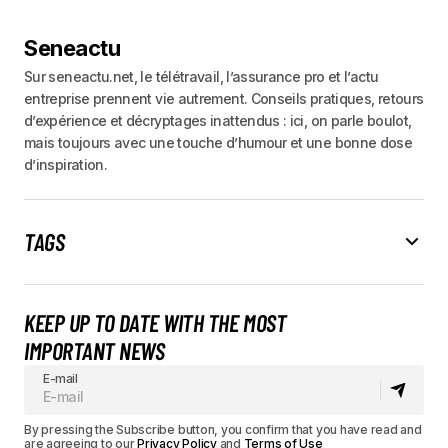
Seneactu
Sur seneactu.net, le télétravail, l’assurance pro et l’actu
entreprise prennent vie autrement. Conseils pratiques, retours
d’expérience et décryptages inattendus : ici, on parle boulot,
mais toujours avec une touche d’humour et une bonne dose
d’inspiration.
TAGS
KEEP UP TO DATE WITH THE MOST
IMPORTANT NEWS
E-mail
By pressing the Subscribe button, you confirm that you have read and
are agreeing to our
Privacy Policy
and
Terms of Use