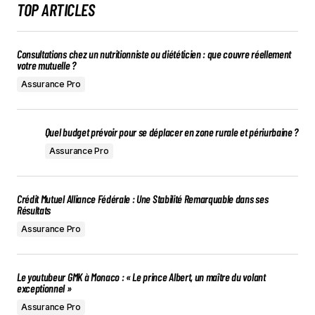
TOP ARTICLES
Consultations chez un nutritionniste ou diététicien : que couvre réellement
votre mutuelle ?
Assurance Pro
Quel budget prévoir pour se déplacer en zone rurale et périurbaine ?
Assurance Pro
Crédit Mutuel Alliance Fédérale : Une Stabilité Remarquable dans ses
Résultats
Assurance Pro
Le youtubeur GMK à Monaco : « Le prince Albert, un maître du volant
exceptionnel »
Assurance Pro