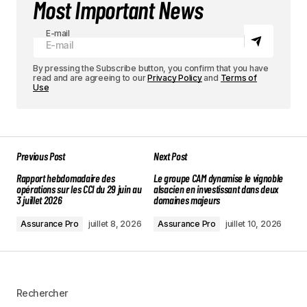
Most Important News
E-mail
By pressing the Subscribe button, you confirm that you have
read and are agreeing to our
Privacy Policy
and
Terms of
Use
Previous Post
Next Post
Rapport hebdomadaire des
Le groupe CAM dynamise le vignoble
opérations sur les CCI du 29 juin au
alsacien en investissant dans deux
3 juillet 2026
domaines majeurs
Assurance Pro
juillet 8, 2026
Assurance Pro
juillet 10, 2026
Rechercher