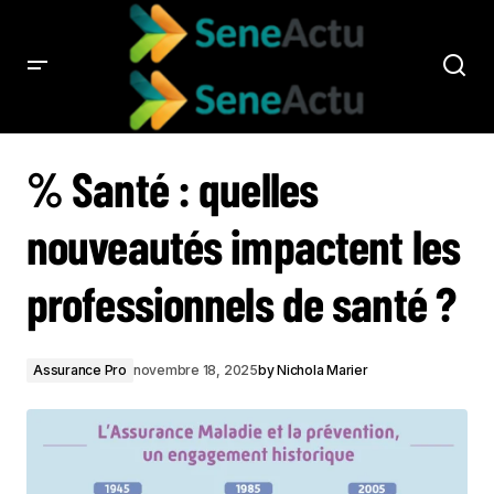
% SANTÉ : QUELLES NOUVEAUTÉS IMPACTENT LES PROFESSIONNELS DE
SANTÉ ?
% Santé : quelles
nouveautés impactent les
professionnels de santé ?
Assurance Pro
novembre 18, 2025
by
Nichola Marier