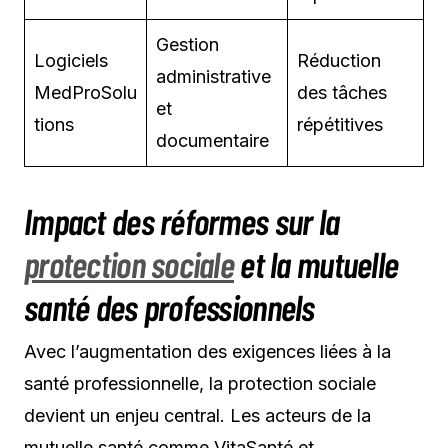
Gestion
Logiciels
Réduction
administrative
MedProSolu
des tâches
et
tions
répétitives
documentaire
Impact des réformes sur la
protection sociale
et la mutuelle
santé des professionnels
Avec l’augmentation des exigences liées à la
santé professionnelle, la protection sociale
devient un enjeu central. Les acteurs de la
mutuelle santé comme VitaSanté et