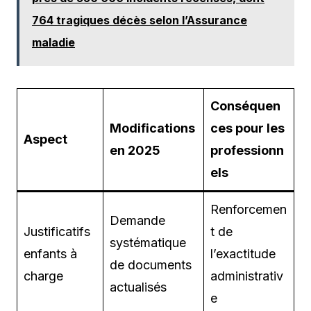
764 tragiques décès selon l’Assurance
maladie
Conséquen
Modifications
ces pour les
Aspect
en 2025
professionn
els
Renforcemen
Demande
Justificatifs
t de
systématique
enfants à
l’exactitude
de documents
charge
administrativ
actualisés
e