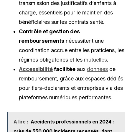
transmission des justificatifs d’enfants à
charge, essentiels pour le maintien des
bénéficiaires sur les contrats santé.
Contrôle et gestion des
remboursements
nécessitent une
coordination accrue entre les praticiens, les
régimes obligatoires et les
mutuelles
.
Accessibilité
facilitée
aux
données
de
remboursement, grâce aux espaces dédiés
pour tiers-déclarants et entreprises via des
plateformes numériques performantes.
A lire :
Accidents professionnels en 2024 :
près de 550 000 incidents recensés, dont