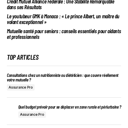
Crédit Mutuel Alliance Fédérale : Une Stabilité Remarquable
dans ses Résultats
Le youtubeur GMK à Monaco : « Le prince Albert, un maître du
volant exceptionnel »
Mutuelle santé pour seniors : conseils essentiels pour aidants
et professionnels
TOP ARTICLES
Consultations chez un nutritionniste ou diététicien : que couvre réellement
votre mutuelle ?
Assurance Pro
Quel budget prévoir pour se déplacer en zone rurale et périurbaine ?
Assurance Pro