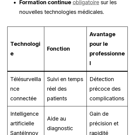
Formation continue
obligatoire
sur les
nouvelles technologies médicales.
Avantage
Technologi
pour le
Fonction
e
professionne
l
Télésurveilla
Suivi en temps
Détection
nce
réel des
précoce des
connectée
patients
complications
Intelligence
Gain de
Aide au
artificielle
précision et
diagnostic
SantéInnov
rapidité