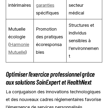
intérimaires
garanties
secteur
spécifiques
médical
Structures et
Mutuelle
Promotion
individus
écologie
des pratiques
sensibles à
(
Harmonie
écoresponsa
l’environnemen
Mutuelle
)
bles
t
Optimiser l’exercice professionnel grâce
aux solutions SoinExpert et HealthNext
La conjugaison des innovations technologiques
et des nouveaux cadres réglementaires favorise
l’émergence de services personnalisés.