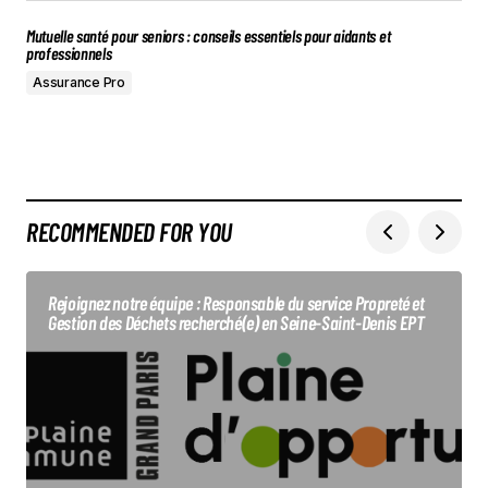
Mutuelle santé pour seniors : conseils essentiels pour aidants et
professionnels
Assurance Pro
RECOMMENDED FOR YOU
Rejoignez notre équipe : Responsable du service Propreté et
Gestion des Déchets recherché(e) en Seine-Saint-Denis EPT