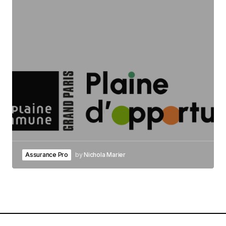
Assurance Pro
by
Nichola Marier