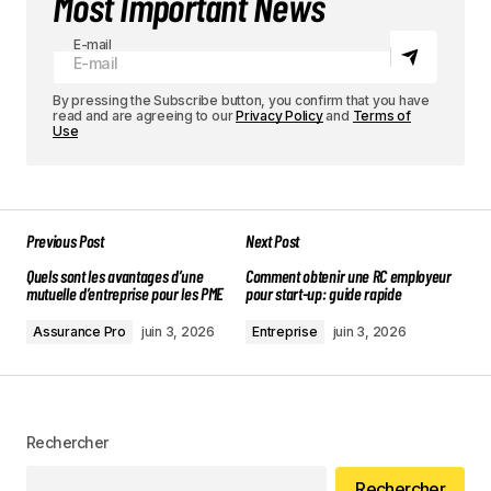
Most Important News
E-mail
By pressing the Subscribe button, you confirm that you have
read and are agreeing to our
Privacy Policy
and
Terms of
Use
Previous Post
Next Post
Quels sont les avantages d’une
Comment obtenir une RC employeur
mutuelle d’entreprise pour les PME
pour start-up: guide rapide
Assurance Pro
juin 3, 2026
Entreprise
juin 3, 2026
Rechercher
Rechercher