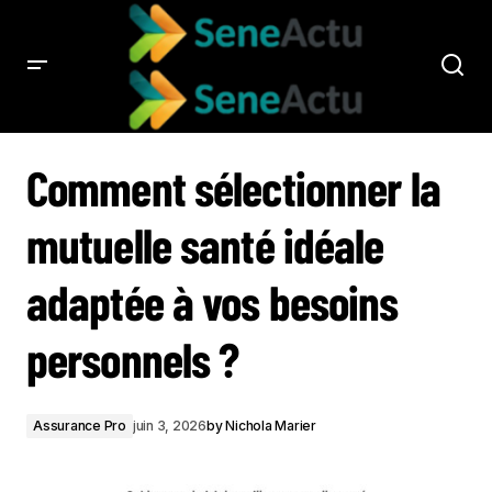
COMMENT SÉLECTIONNER LA MUTUELLE SANTÉ IDÉALE ADAPTÉE À VOS
BESOINS PERSONNELS ?
Comment sélectionner la
mutuelle santé idéale
adaptée à vos besoins
personnels ?
Assurance Pro
juin 3, 2026
by
Nichola Marier