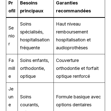
Pr
Besoins
Garanties
ofil
principaux
recommandées
Soins
Haut niveau
Se
spécialisés,
remboursement
nio
hospitalisation
hospitalisation et
r
fréquente
audioprothèses
Fa
Soins enfants,
Couverture
mill
orthodontie,
orthodontie et forfait
e
optique
optique renforcé
Je
un
Soins
Formule basique avec
e
courants,
options dentaires