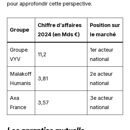
pour approfondir cette perspective.
Chiffre d’affaires
Position sur
Groupe
2024 (en Mds €)
le marché
Groupe
1er acteur
11,2
VYV
national
Malakoff
2e acteur
3,81
Humanis
national
Axa
3e acteur
3,57
France
national