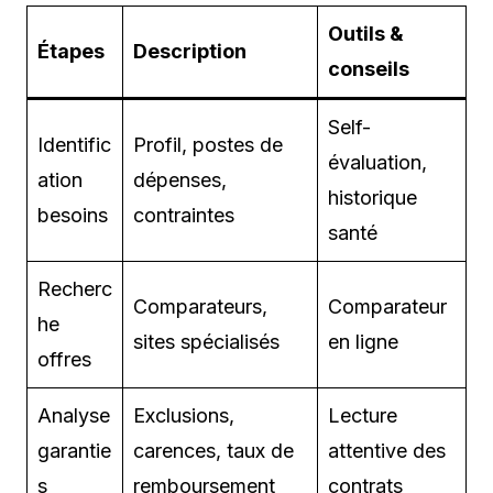
Outils &
Étapes
Description
conseils
Self-
Identific
Profil, postes de
évaluation,
ation
dépenses,
historique
besoins
contraintes
santé
Recherc
Comparateurs,
Comparateur
he
sites spécialisés
en ligne
offres
Analyse
Exclusions,
Lecture
garantie
carences, taux de
attentive des
s
remboursement
contrats