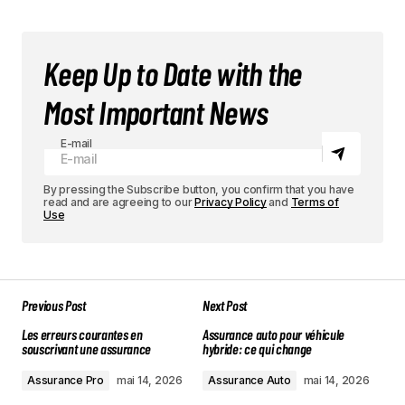
Keep Up to Date with the
Most Important News
E-mail
By pressing the Subscribe button, you confirm that you have
read and are agreeing to our
Privacy Policy
and
Terms of
Use
Previous Post
Next Post
Les erreurs courantes en
Assurance auto pour véhicule
souscrivant une assurance
hybride: ce qui change
Assurance Pro
mai 14, 2026
Assurance Auto
mai 14, 2026