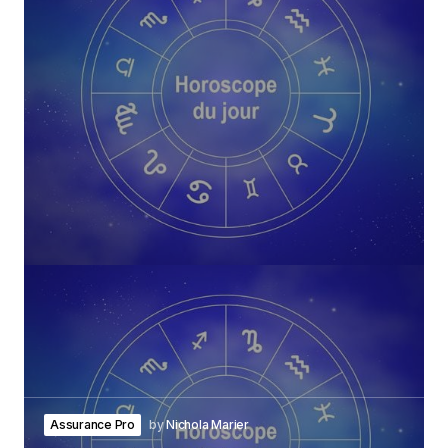
Assurance Pro
by
Nichola Marier