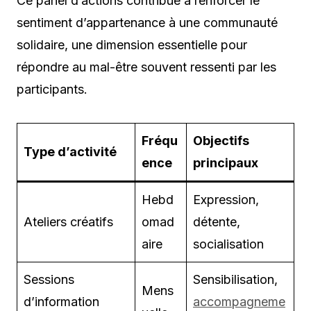
Ce panel d’actions contribue à renforcer le
sentiment d’appartenance à une communauté
solidaire, une dimension essentielle pour
répondre au mal-être souvent ressenti par les
participants.
Fréqu
Objectifs
Type d’activité
ence
principaux
Hebd
Expression,
Ateliers créatifs
omad
détente,
aire
socialisation
Sessions
Sensibilisation,
Mens
d’information
accompagneme