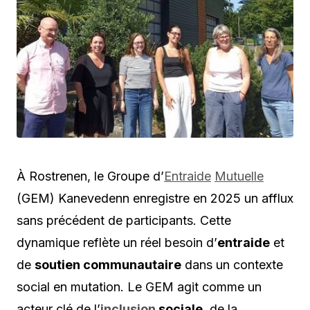
À Rostrenen, le Groupe d’
Entraide
Mutuelle
(GEM) Kanevedenn enregistre en 2025 un afflux
sans précédent de participants. Cette
dynamique reflète un réel besoin d’
entraide
et
de
soutien communautaire
dans un contexte
social en mutation. Le GEM agit comme un
acteur clé de l’
inclusion
sociale
, de la