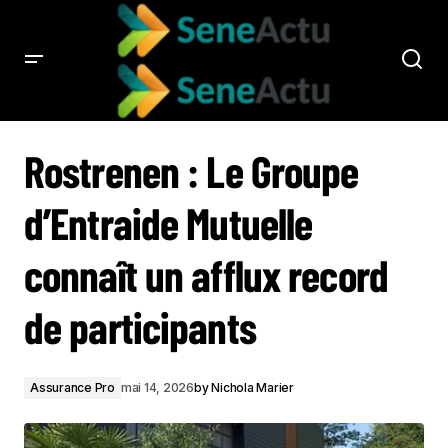
ROSTRENEN : LE GROUPE D’ENTRAIDE MUTUELLE CONNAÎT UN AFFLUX RECORD
DE PARTICIPANTS
Rostrenen : Le Groupe
d’Entraide Mutuelle
connaît un afflux record
de participants
Assurance Pro
mai 14, 2026
by
Nichola Marier