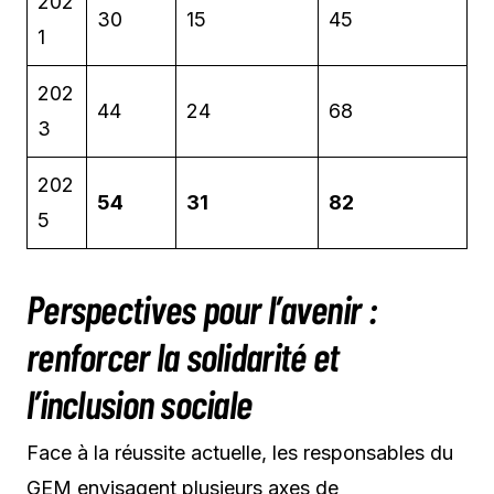
202
30
15
45
1
202
44
24
68
3
202
54
31
82
5
Perspectives pour l’avenir :
renforcer la solidarité et
l’inclusion sociale
Face à la réussite actuelle, les responsables du
GEM envisagent plusieurs axes de