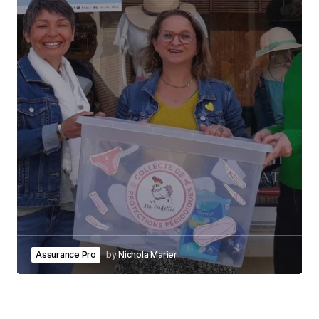
Assurance Pro
by
Nichola Marier