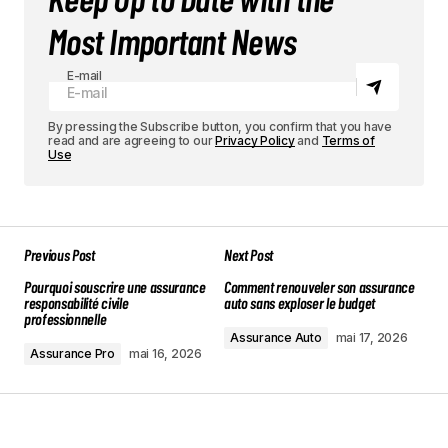
Most Important News
E-mail
By pressing the Subscribe button, you confirm that you have
read and are agreeing to our
Privacy Policy
and
Terms of
Use
Previous Post
Next Post
Pourquoi souscrire une assurance
Comment renouveler son assurance
responsabilité civile
auto sans exploser le budget
professionnelle
Assurance Auto
mai 17, 2026
Assurance Pro
mai 16, 2026