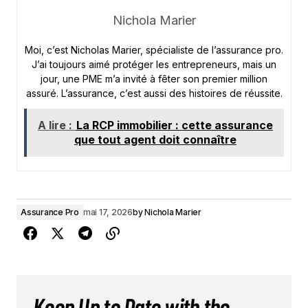
Nichola Marier
Moi, c’est Nicholas Marier, spécialiste de l’assurance pro.
J’ai toujours aimé protéger les entrepreneurs, mais un
jour, une PME m’a invité à fêter son premier million
assuré. L’assurance, c’est aussi des histoires de réussite.
A lire :
La RCP immobilier : cette assurance
que tout agent doit connaître
Assurance Pro
mai 17, 2026
by
Nichola Marier
Keep Up to Date with the