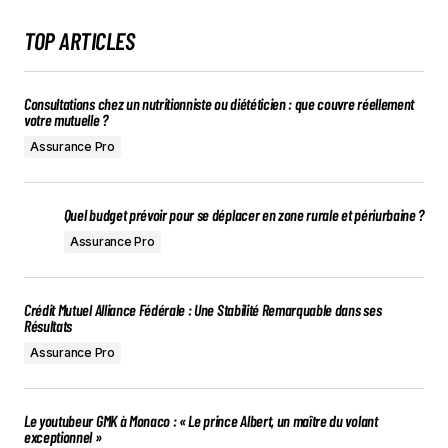
TOP ARTICLES
Consultations chez un nutritionniste ou diététicien : que couvre réellement
votre mutuelle ?
Assurance Pro
Quel budget prévoir pour se déplacer en zone rurale et périurbaine ?
Assurance Pro
Crédit Mutuel Alliance Fédérale : Une Stabilité Remarquable dans ses
Résultats
Assurance Pro
Le youtubeur GMK à Monaco : « Le prince Albert, un maître du volant
exceptionnel »