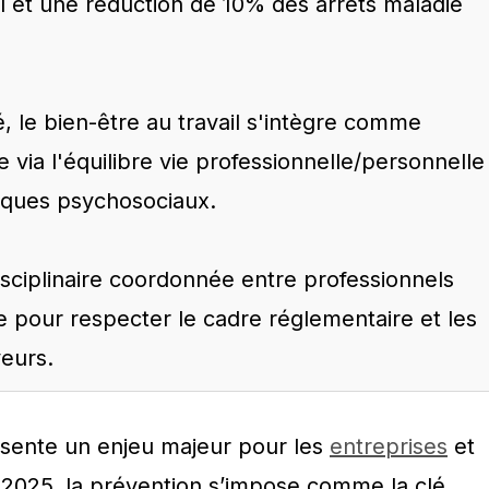
il et une réduction de 10% des arrêts maladie
é, le bien-être au travail s'intègre comme
via l'équilibre vie professionnelle/personnelle
isques psychosociaux.
sciplinaire coordonnée entre professionnels
e pour respecter le cadre réglementaire et les
eurs.
sente un enjeu majeur pour les
entreprises
et
n 2025, la prévention s’impose comme la clé