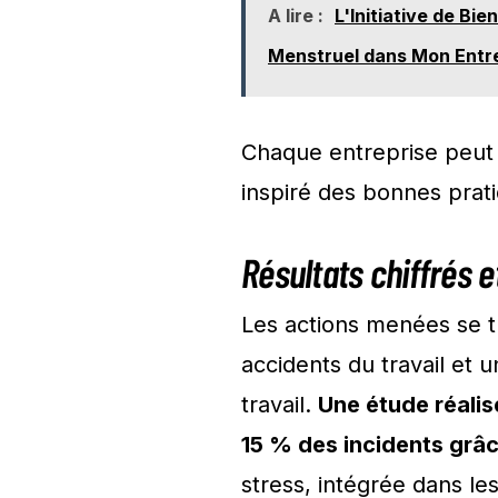
A lire :
L'Initiative de Bi
Menstruel dans Mon Entr
Chaque entreprise peut 
inspiré des bonnes prat
Résultats chiffrés 
Les actions menées se tr
accidents du travail et u
travail.
Une étude réali
15 % des incidents grâ
stress, intégrée dans le