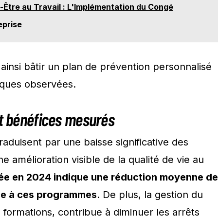
en-Être au Travail : L'Implémentation du Congé
eprise
ainsi bâtir un plan de prévention personnalisé
iques observées.
et bénéfices mesurés
aduisent par une baisse significative des
ne amélioration visible de la qualité de vie au
sée en 2024 indique une réduction moyenne de
ce à ces programmes
. De plus, la gestion du
s formations, contribue à diminuer les arrêts