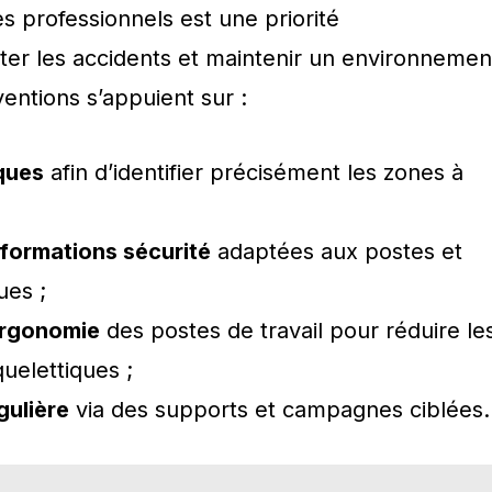
s professionnels est une priorité
iter les accidents et maintenir un environnemen
rventions s’appuient sur :
sques
afin d’identifier précisément les zones à
 formations sécurité
adaptées aux postes et
ues ;
’ergonomie
des postes de travail pour réduire le
uelettiques ;
gulière
via des supports et campagnes ciblées.