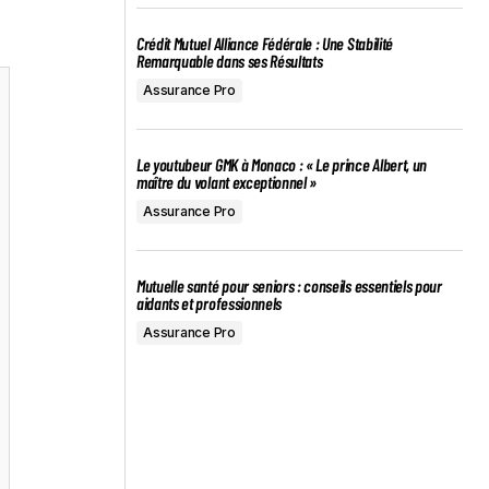
Crédit Mutuel Alliance Fédérale : Une Stabilité
Remarquable dans ses Résultats
Assurance Pro
Le youtubeur GMK à Monaco : « Le prince Albert, un
maître du volant exceptionnel »
Assurance Pro
Mutuelle santé pour seniors : conseils essentiels pour
aidants et professionnels
Assurance Pro