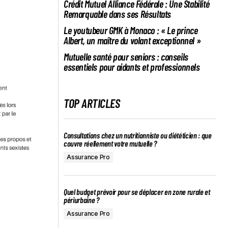
Crédit Mutuel Alliance Fédérale : Une Stabilité
Remarquable dans ses Résultats
Le youtubeur GMK à Monaco : « Le prince
Albert, un maître du volant exceptionnel »
Mutuelle santé pour seniors : conseils
essentiels pour aidants et professionnels
TOP ARTICLES
Consultations chez un nutritionniste ou diététicien : que
couvre réellement votre mutuelle ?
Assurance Pro
Quel budget prévoir pour se déplacer en zone rurale et
périurbaine ?
Assurance Pro