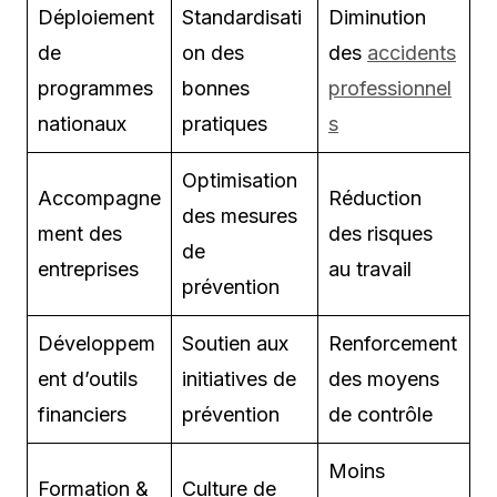
Déploiement
Standardisati
Diminution
de
on des
des
accidents
programmes
bonnes
professionnel
nationaux
pratiques
s
Optimisation
Accompagne
Réduction
des mesures
ment des
des risques
de
entreprises
au travail
prévention
Développem
Soutien aux
Renforcement
ent d’outils
initiatives de
des moyens
financiers
prévention
de contrôle
Moins
Formation &
Culture de