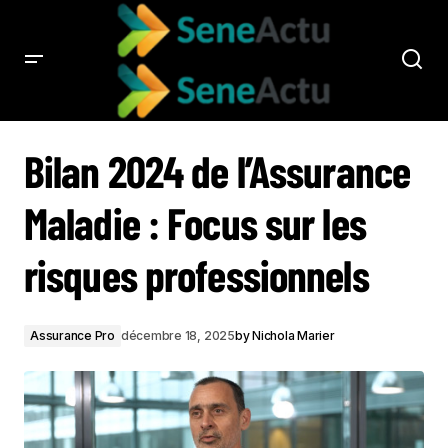
BILAN 2024 DE L’ASSURANCE MALADIE : FOCUS SUR LES RISQUES
PROFESSIONNELS
Bilan 2024 de l’Assurance
Maladie : Focus sur les
risques professionnels
Assurance Pro
décembre 18, 2025
by
Nichola Marier