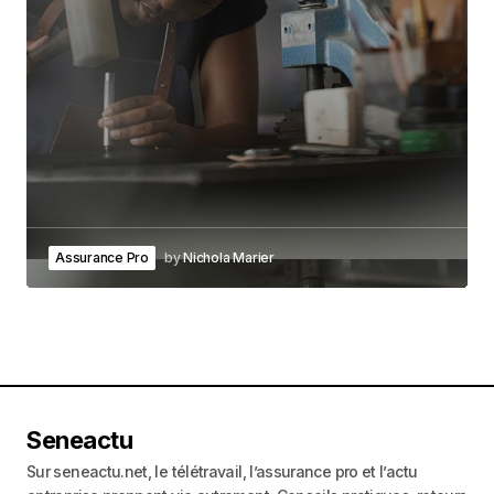
Assurance Pro
by
Nichola Marier
Seneactu
Sur seneactu.net, le télétravail, l’assurance pro et l’actu