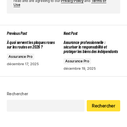
read and are agreeing to our
Privacy Policy
and
Terms of
Use
Previous Post
Next Post
À quoi servent les plaques roses
Assurance professionnelle :
sur les routes en 2026 ?
sécuriser la responsabilité et
protéger les biens des indépendants
Assurance Pro
Assurance Pro
décembre 17, 2025
décembre 19, 2025
Rechercher
Rechercher