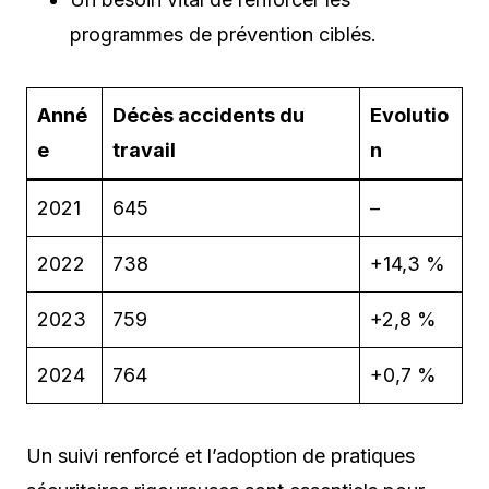
programmes de prévention ciblés.
Anné
Décès accidents du
Evolutio
e
travail
n
2021
645
–
2022
738
+14,3 %
2023
759
+2,8 %
2024
764
+0,7 %
Un suivi renforcé et l’adoption de pratiques